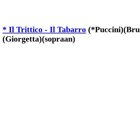
* Il Trittico - Il Tabarro
(*Puccini)(Bru
(Giorgetta)(sopraan)