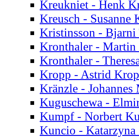
Kreukniet - Henk K
Kreusch - Susanne 
Kristinsson - Bjarni
Kronthaler - Martin
Kronthaler - Theres
Kropp - Astrid Kro
Kränzle - Johannes 
Kuguschewa - Elmi
Kumpf - Norbert K
Kuncio - Katarzyna