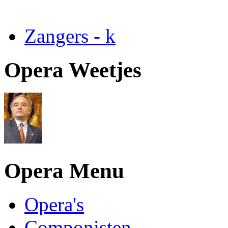
Zangers - k
Opera Weetjes
Opera Menu
Opera's
Componisten