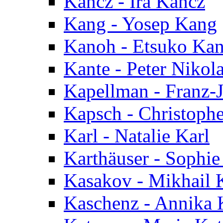
Kancz - Ira Kancz
Kang - Yosep Kang
Kanoh - Etsuko Ka
Kante - Peter Nikol
Kapellman - Franz-
Kapsch - Christoph
Karl - Natalie Karl
Karthäuser - Sophie
Kasakov - Mikhail 
Kaschenz - Annika 