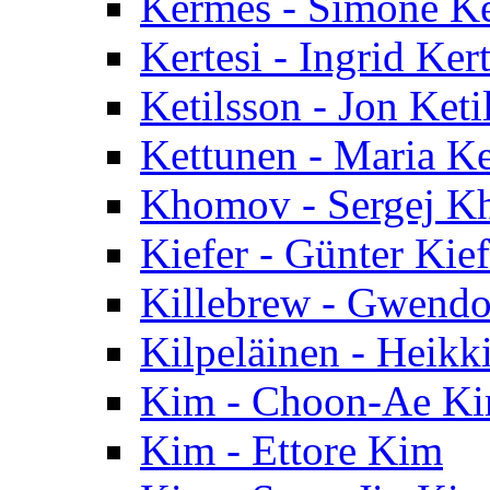
Kermes - Simone K
Kertesi - Ingrid Kert
Ketilsson - Jon Keti
Kettunen - Maria K
Khomov - Sergej 
Kiefer - Günter Kief
Killebrew - Gwendo
Kilpeläinen - Heikk
Kim - Choon-Ae K
Kim - Ettore Kim