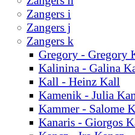
Zangers h
Zangers i
Zangers j
Zangers k
Gregory - Gregory
Kalinina - Galina K
Kall - Heinz Kall
Kamenik - Julia Ka
Kammer - Salome 
Kanaris - Giorgos K