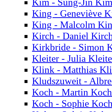
Kim - Sung-Jin Ki
King - Geneviève K
King - Malcolm Ki
Kirch - Daniel Kirc
Kirkbride - Simon K
Kleiter - Julia Kleite
Klink - Matthias Kl
Kludszuweit - Albr
Koch - Martin Koch
Koch - Sophie Koc