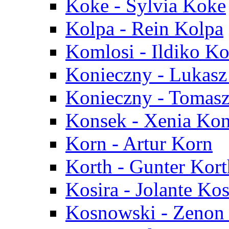
Koke - Sylvia Koke
Kolpa - Rein Kolpa
Komlosi - Ildiko K
Konieczny - Lukasz
Konieczny - Tomas
Konsek - Xenia Ko
Korn - Artur Korn
Korth - Gunter Kort
Kosira - Jolante Kos
Kosnowski - Zenon