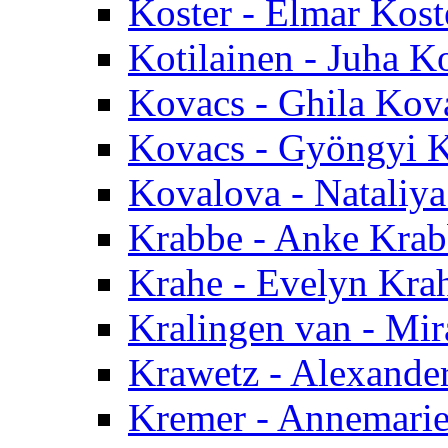
Koster - Elmar Kost
Kotilainen - Juha Ko
Kovacs - Ghila Kov
Kovacs - Gyöngyi 
Kovalova - Nataliy
Krabbe - Anke Kra
Krahe - Evelyn Kra
Kralingen van - Mi
Krawetz - Alexande
Kremer - Annemari