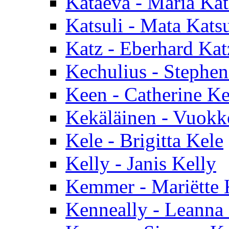
Kataeva - Maria Ka
Katsuli - Mata Katsu
Katz - Eberhard Kat
Kechulius - Stephen
Keen - Catherine K
Kekäläinen - Vuokk
Kele - Brigitta Kele
Kelly - Janis Kelly
Kemmer - Mariëtte
Kenneally - Leanna