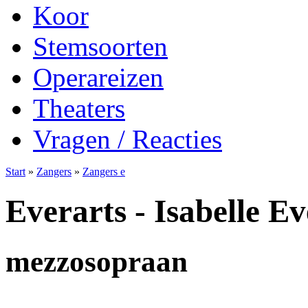
Koor
Stemsoorten
Operareizen
Theaters
Vragen / Reacties
Start
»
Zangers
»
Zangers e
Everarts - Isabelle E
mezzosopraan