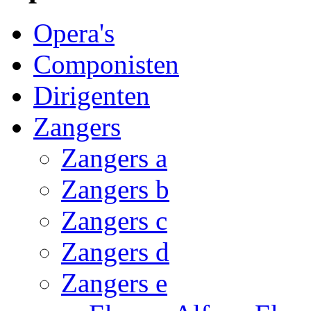
Opera's
Componisten
Dirigenten
Zangers
Zangers a
Zangers b
Zangers c
Zangers d
Zangers e