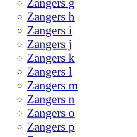
Zangers g
Zangers h
Zangers i
Zangers j
Zangers k
Zangers l
Zangers m
Zangers n
Zangers o
Zangers p