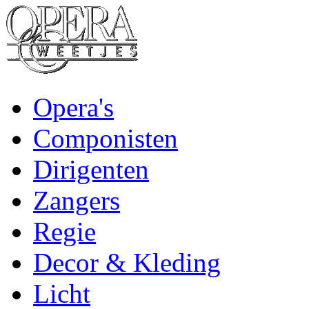
Opera's
Componisten
Dirigenten
Zangers
Regie
Decor & Kleding
Licht