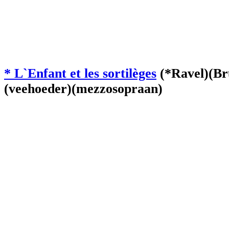
* L`Enfant et les sortilèges
(*Ravel)(Br
(veehoeder)(mezzosopraan)