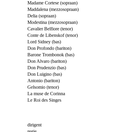
Madame Cortese (sopraan)
Maddalena (mezzosopraan)
Delia (sopraan)
Modestina (mezzosopraan)
Cavalier Belfiore (tenor)
Conte de Libenskof (tenor)
Lord Sidney (bas)
Don Profondo (bariton)
Barone Trombonok (bas)
Don Alvaro (bariton)
Don Prudenzio (bas)
Don Luigino (bas)
Antonio (bariton)
Gelsomio (tenor)
La muse de Corinna
Le Roi des Singes
dirigent
regie