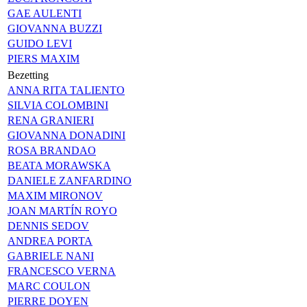
GAE AULENTI
GIOVANNA BUZZI
GUIDO LEVI
PIERS MAXIM
Bezetting
ANNA RITA TALIENTO
SILVIA COLOMBINI
RENA GRANIERI
GIOVANNA DONADINI
ROSA BRANDAO
BEATA MORAWSKA
DANIELE ZANFARDINO
MAXIM MIRONOV
JOAN MARTÍN ROYO
DENNIS SEDOV
ANDREA PORTA
GABRIELE NANI
FRANCESCO VERNA
MARC COULON
PIERRE DOYEN