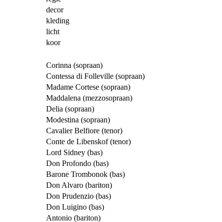
decor
kleding
licht
koor
Corinna (sopraan)
Contessa di Folleville (sopraan)
Madame Cortese (sopraan)
Maddalena (mezzosopraan)
Delia (sopraan)
Modestina (sopraan)
Cavalier Belfiore (tenor)
Conte de Libenskof (tenor)
Lord Sidney (bas)
Don Profondo (bas)
Barone Trombonok (bas)
Don Alvaro (bariton)
Don Prudenzio (bas)
Don Luigino (bas)
Antonio (bariton)