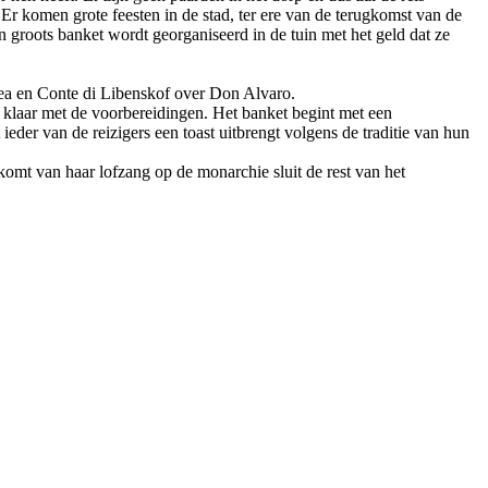
 Er komen grote feesten in de stad, ter ere van de terugkomst van de
en groots banket wordt georganiseerd in de tuin met het geld dat ze
bea en Conte di Libenskof over Don Alvaro.
jn klaar met de voorbereidingen. Het banket begint met een
der van de reizigers een toast uitbrengt volgens de traditie van hun
komt van haar lofzang op de monarchie sluit de rest van het