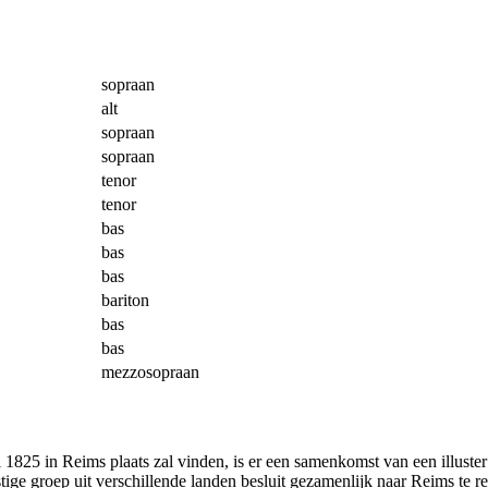
sopraan
alt
sopraan
sopraan
tenor
tenor
bas
bas
bas
bariton
bas
bas
mezzosopraan
825 in Reims plaats zal vinden, is er een samenkomst van een illuste
ige groep uit verschillende landen besluit gezamenlijk naar Reims te re