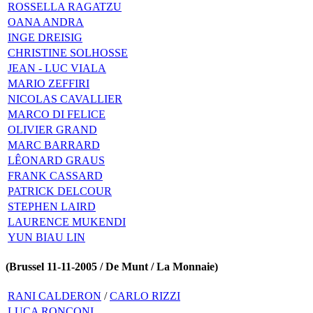
ROSSELLA RAGATZU
OANA ANDRA
INGE DREISIG
CHRISTINE SOLHOSSE
JEAN - LUC VIALA
MARIO ZEFFIRI
NICOLAS CAVALLIER
MARCO DI FELICE
OLIVIER GRAND
MARC BARRARD
LÊONARD GRAUS
FRANK CASSARD
PATRICK DELCOUR
STEPHEN LAIRD
LAURENCE MUKENDI
YUN BIAU LIN
(Brussel 11-11-2005 / De Munt / La Monnaie)
RANI CALDERON
/
CARLO RIZZI
LUCA RONCONI