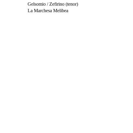
Gelsomio / Zefirino (tenor)
La Marchesa Melibea