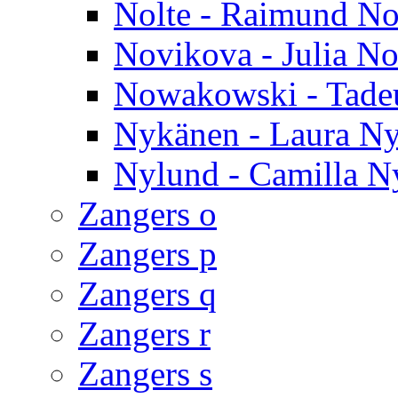
Nolte - Raimund No
Novikova - Julia N
Nowakowski - Tade
Nykänen - Laura N
Nylund - Camilla N
Zangers o
Zangers p
Zangers q
Zangers r
Zangers s