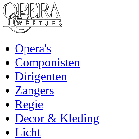
Opera's
Componisten
Dirigenten
Zangers
Regie
Decor & Kleding
Licht