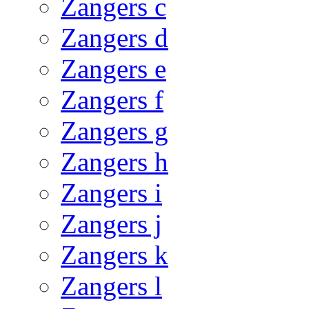
Zangers c
Zangers d
Zangers e
Zangers f
Zangers g
Zangers h
Zangers i
Zangers j
Zangers k
Zangers l