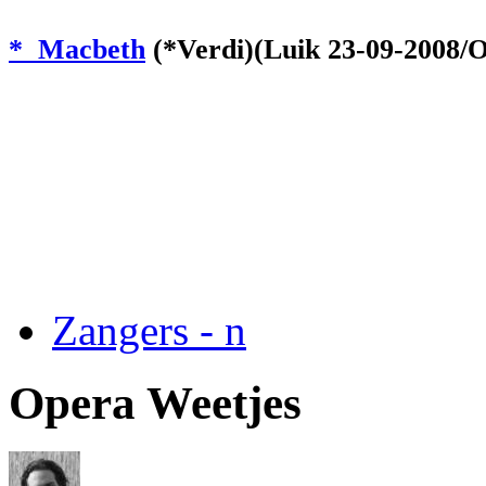
* Macbeth
(*Verdi)(Luik 23-09-2008/O
Zangers - n
Opera Weetjes