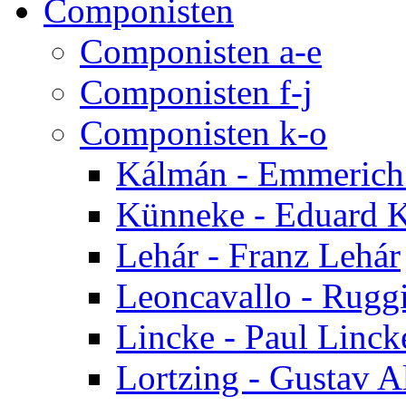
Componisten
Componisten a-e
Componisten f-j
Componisten k-o
Kálmán - Emmerich
Künneke - Eduard 
Lehár - Franz Lehár
Leoncavallo - Rugg
Lincke - Paul Linck
Lortzing - Gustav A