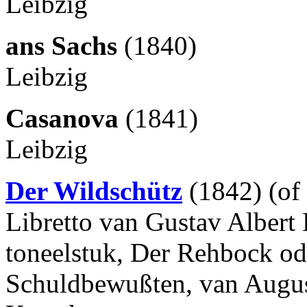
Leibzig
ans Sachs
(1840)
Leibzig
Casanova
(1841)
Leibzig
Der Wildschütz
(1842) (of
Libretto van Gustav Albert 
toneelstuk, Der Rehbock od
Schuldbewußten, van Augus