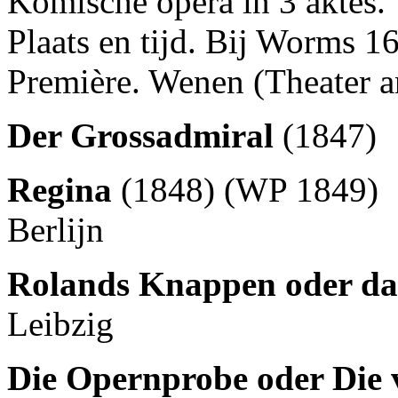
Komische opera in 3 aktes.
Plaats en tijd. Bij Worms 1
Première. Wenen (Theater 
Der Grossadmiral
(1847)
Regina
(1848) (WP 1849)
Berlijn
Rolands Knappen oder da
Leibzig
Die Opernprobe oder Die 