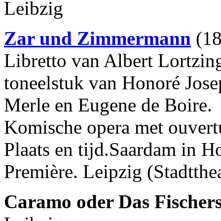
Leibzig
Zar und Zimmermann
(18
Libretto van Albert Lortzin
toneelstuk van Honoré Jose
Merle en Eugene de Boire.
Komische opera met ouvertu
Plaats en tijd.Saardam in 
Première. Leipzig (Stadtth
Caramo oder Das Fischer