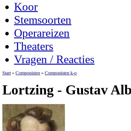
Koor
Stemsoorten
Operareizen
Theaters
Vragen / Reacties
Start
»
Componisten
»
Componisten k-o
Lortzing - Gustav Alb