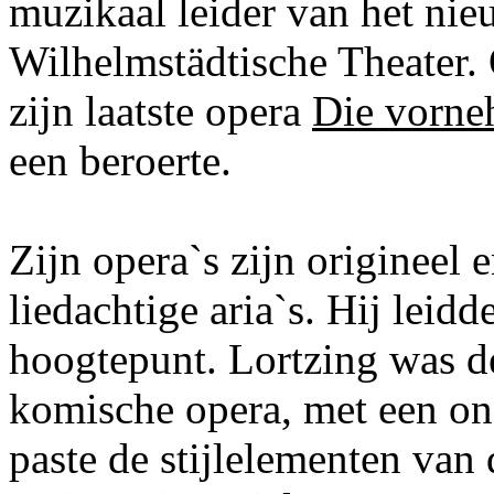
muzikaal leider van het nie
Wilhelmstädtische Theater.
zijn laatste opera
Die vorne
een beroerte.
Zijn opera`s zijn origineel 
liedachtige aria`s. Hij leidd
hoogtepunt. Lortzing was de
komische opera, met een on
paste de stijlelementen van