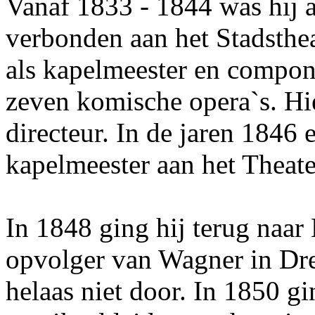
Vanaf 1833 - 1844 was hij a
verbonden aan het Stadsthea
als kapelmeester en compon
zeven komische opera`s. Hie
directeur. In de jaren 1846
kapelmeester aan het Theate
In 1848 ging hij terug naar 
opvolger van Wagner in Dre
helaas niet door. In 1850 gi