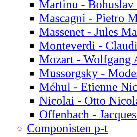
Martinu - Bohuslav
Mascagni - Pietro 
Massenet - Jules Ma
Monteverdi - Claud
Mozart - Wolfgang
Mussorgsky - Mode
Méhul - Etienne Ni
Nicolai - Otto Nicol
Offenbach - Jacque
Componisten p-t