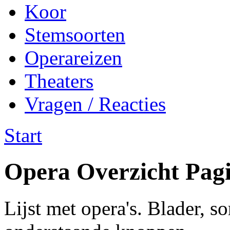
Koor
Stemsoorten
Operareizen
Theaters
Vragen / Reacties
Start
Opera Overzicht Pag
Lijst met opera's. Blader, so