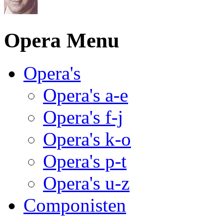
Opera Menu
Opera's
Opera's a-e
Opera's f-j
Opera's k-o
Opera's p-t
Opera's u-z
Componisten