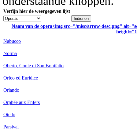
onderstaande knoppen.
Verfijn hier de weergegeven lijst
Naam van de opera<img src="/misc/arrow-desc.png" alt="so
height="1
Nabucco
Norma
Oberto, Conte di San Bonifatio
Orfeo ed Euridice
Orlando
Orphée aux Enfers
Otello
Parsival