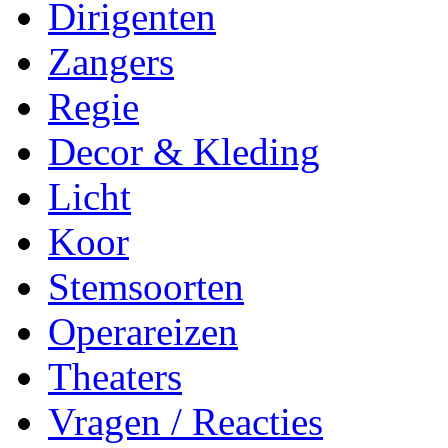
Dirigenten
Zangers
Regie
Decor & Kleding
Licht
Koor
Stemsoorten
Operareizen
Theaters
Vragen / Reacties