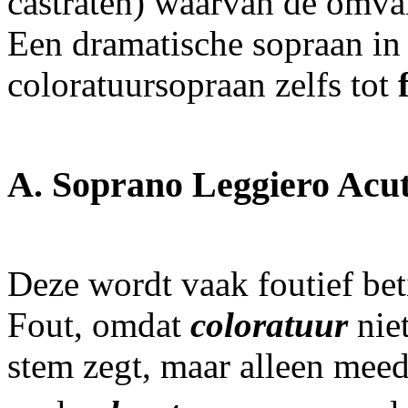
castraten) waarvan de omv
Een dramatische sopraan in 
coloratuursopraan zelfs tot
A. Soprano Leggiero Acu
Deze wordt vaak foutief beti
Fout, omdat
coloratuur
nie
stem zegt, maar alleen meed