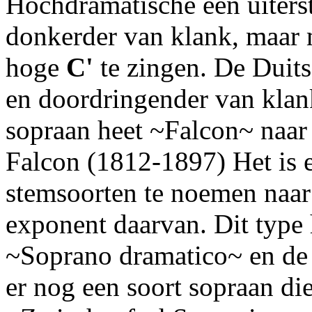
Hochdramatische een uiterst 
donkerder van klank, maar m
hoge
C'
te zingen. De Duit
en doordringender van klan
sopraan heet ~Falcon~ naar
Falcon (1812-1897) Het is 
stemsoorten te noemen naar 
exponent daarvan. Dit type
~Soprano dramatico~ en de 
er nog een soort sopraan di