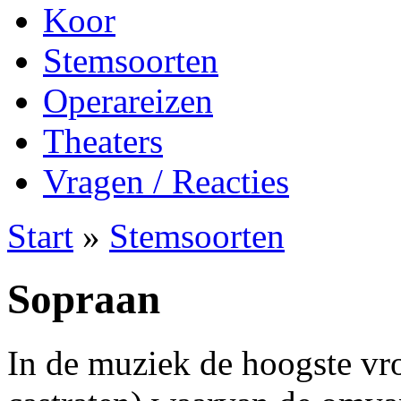
Koor
Stemsoorten
Operareizen
Theaters
Vragen / Reacties
Start
»
Stemsoorten
Sopraan
In de muziek de hoogste vr