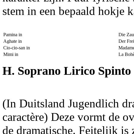
stem in een bepaald hokje k
Pamina in
Die Zau
Aghate in
Der Frei
Cio-cio-san in
Madame 
Mimi in
La Bohè
H. Soprano Lirico Spinto
(In Duitsland Jugendlich dr
caractère) Deze vormt de ov
de dramatische. Feitelijk is