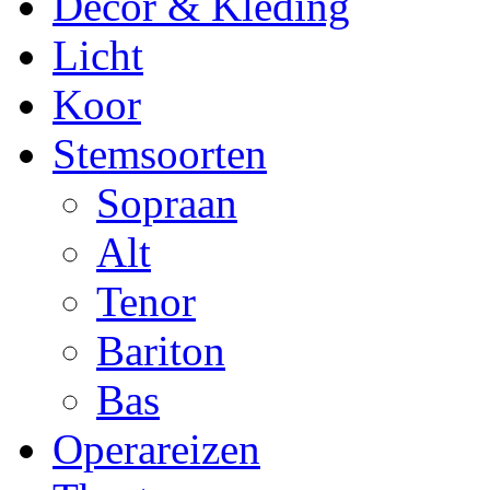
Decor & Kleding
Licht
Koor
Stemsoorten
Sopraan
Alt
Tenor
Bariton
Bas
Operareizen