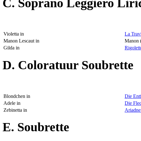
C. Soprano Leggiero Liri
Violetta in
La Trav
Manon Lescaut in
Manon 
Gilda in
Rigolett
D. Coloratuur Soubrette
Blondchen in
Die Ent
Adele in
Die Fle
Zebinetta in
Ariadne
E. Soubrette