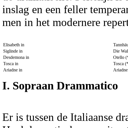
inslag en een feller temper
men in het modernere repert
Elisabeth in
Tannhäu
Siglinde in
Die Wal
Desdemona in
Otello (
Tosca in
Tosca (*
Ariadne in
Ariadne
I. Sopraan Drammatico
Er is tussen de Italiaanse d