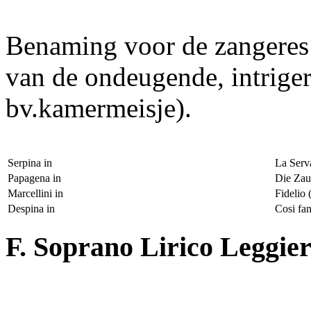
Benaming voor de zangeres d
van de ondeugende, intriger
bv.kamermeisje).
Serpina in
La Serv
Papagena in
Die Zau
Marcellini in
Fidelio
Despina in
Cosi fan
F. Soprano Lirico Leggie