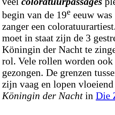
veel
coloratuurpassages
ple
e
begin van de 19
eeuw was e
zanger een coloratuurarties
moet in staat zijn de 3 gest
Köningin der Nacht te zinge
rol. Vele rollen worden oo
gezongen. De grenzen tusse
zijn vaag en lopen vloeiend
Köningin der Nacht
in
Die 