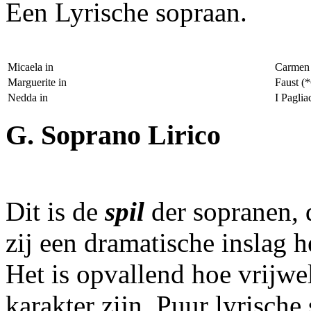
Een Lyrische sopraan.
Micaela in
Carmen 
Marguerite in
Faust (
Nedda in
I Paglia
G. Soprano Lirico
Dit is de
spil
der sopranen, d
zij een dramatische inslag h
Het is opvallend hoe vrijwel
karakter zijn. Puur lyrisch