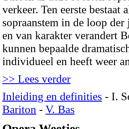
verkeer. Ten eerste bestaat 
sopraanstem in de loop der 
en van karakter verandert 
kunnen bepaalde dramatische
individueel en heeft weer a
>> Lees verder
Inleiding en definities
- I. 
Bariton
-
V. Bas
Opera Weetjes