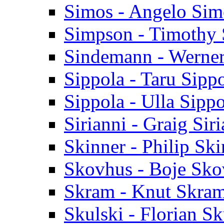
Simos - Angelo Sim
Simpson - Timothy
Sindemann - Werne
Sippola - Taru Sipp
Sippola - Ulla Sippo
Sirianni - Graig Sir
Skinner - Philip Ski
Skovhus - Boje Sko
Skram - Knut Skra
Skulski - Florian Sk