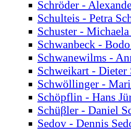
Schröder - Alexande
Schulteis - Petra Sch
Schuster - Michaela
Schwanbeck - Bodo
Schwanewilms - An
Schweikart - Dieter
Schwöllinger - Mar
Schöpflin - Hans Jü
Schüβler - Daniel S
Sedov - Dennis Sed