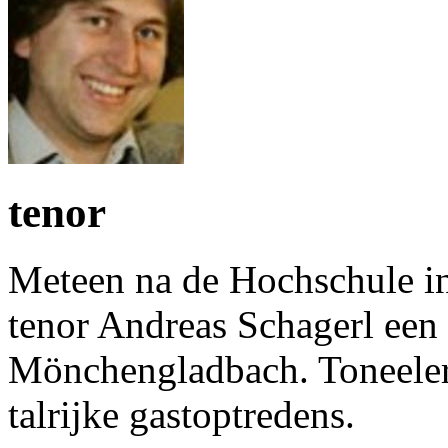
tenor
Meteen na de Hochschule i
tenor Andreas Schagerl een c
Mönchengladbach. Toneelerv
talrijke gastoptredens.