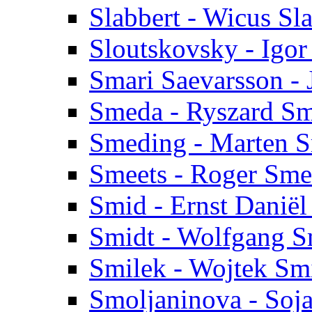
Slabbert - Wicus Sl
Sloutskovsky - Igor
Smari Saevarsson -
Smeda - Ryszard S
Smeding - Marten 
Smeets - Roger Sme
Smid - Ernst Danië
Smidt - Wolfgang S
Smilek - Wojtek Sm
Smoljaninova - Soj