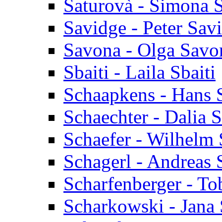
Saturovà - Simona 
Savidge - Peter Sav
Savona - Olga Savo
Sbaiti - Laila Sbaiti
Schaapkens - Hans 
Schaechter - Dalia 
Schaefer - Wilhelm 
Schagerl - Andreas 
Scharfenberger - To
Scharkowski - Jana