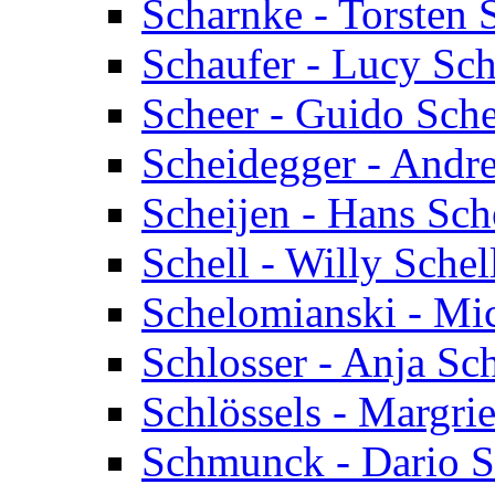
Scharnke - Torsten 
Schaufer - Lucy Sch
Scheer - Guido Sch
Scheidegger - Andr
Scheijen - Hans Sch
Schell - Willy Schel
Schelomianski - Mi
Schlosser - Anja Sc
Schlössels - Margrie
Schmunck - Dario 