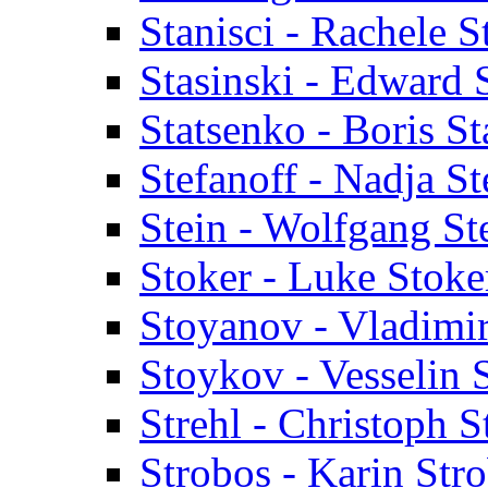
Stanisci - Rachele S
Stasinski - Edward 
Statsenko - Boris S
Stefanoff - Nadja St
Stein - Wolfgang St
Stoker - Luke Stoke
Stoyanov - Vladimi
Stoykov - Vesselin
Strehl - Christoph S
Strobos - Karin Str