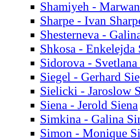
Shamiyeh - Marwan
Sharpe - Ivan Sharp
Shesterneva - Galin
Shkosa - Enkelejda
Sidorova - Svetlana
Siegel - Gerhard Sie
Sielicki - Jaroslow S
Siena - Jerold Siena
Simkina - Galina S
Simon - Monique S