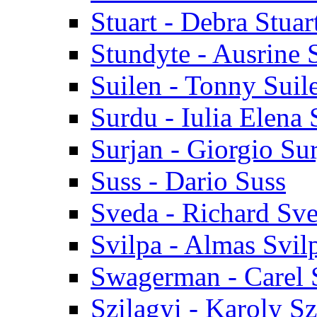
Stuart - Debra Stuar
Stundyte - Ausrine 
Suilen - Tonny Suil
Surdu - Iulia Elena
Surjan - Giorgio Su
Suss - Dario Suss
Sveda - Richard Sv
Svilpa - Almas Svil
Swagerman - Carel
Szilagyi - Karoly Sz