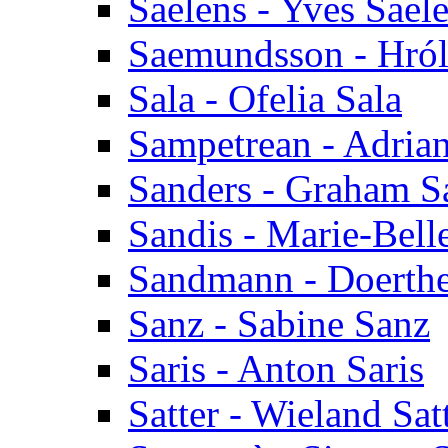
Saelens - Yves Sael
Saemundsson - Hró
Sala - Ofelia Sala
Sampetrean - Adria
Sanders - Graham S
Sandis - Marie-Bell
Sandmann - Doerth
Sanz - Sabine Sanz
Saris - Anton Saris
Satter - Wieland Sat