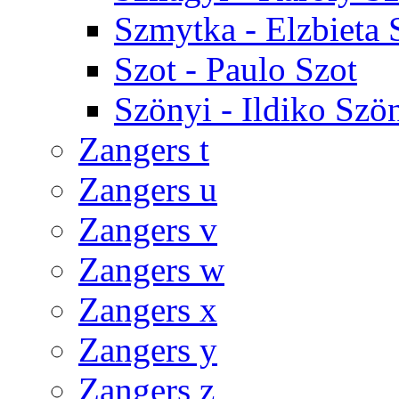
Szmytka - Elzbieta
Szot - Paulo Szot
Szönyi - Ildiko Szö
Zangers t
Zangers u
Zangers v
Zangers w
Zangers x
Zangers y
Zangers z