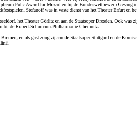
pheum Pulic Award for Mozart en bij de Bundeswettbewerp Gesang in 
estspielen. Stefanoff was in vaste dienst van het Theater Erfurt en he
eldorf, het Theater Görlitz en aan de Staatsoper Dresden. Ook was zij
en bij de Robert-Schumann-Philharmonie Chemnitz.
r Bremen, en als gast zong zij aan de Staatsoper Stuttgard en de Komis
lini).