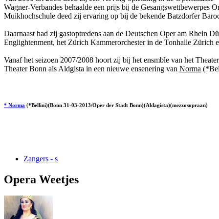
Wagner-Verbandes behaalde een prijs bij de Gesangswettbewerpes Or
Muikhochschule deed zij ervaring op bij de bekende Batzdorfer Barockf
Daarnaast had zij gastoptredens aan de Deutschen Oper am Rhein Düss
Englightenment, het Zürich Kammerorchester in de Tonhalle Zürich 
Vanaf het seizoen 2007/2008 hoort zij bij het ensmble van het Theate
Theater Bonn als Aldgista in een nieuwe ensenering van
Norma
(*Bel
* Norma
(*Bellini)(Bonn 31-03-2013/Oper der Stadt Bonn)(Aldagista)(mezzosopraan)
Zangers - s
Opera Weetjes