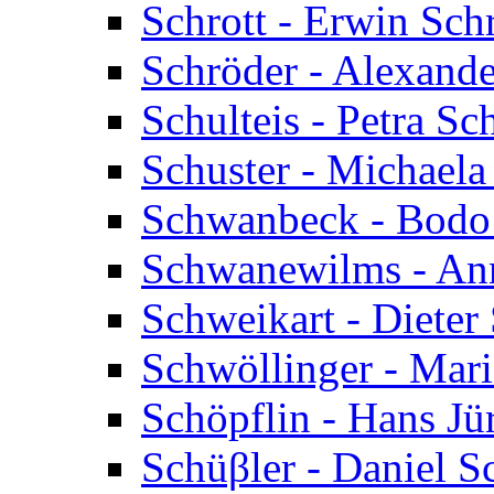
Schrott - Erwin Schr
Schröder - Alexande
Schulteis - Petra Sch
Schuster - Michaela
Schwanbeck - Bodo
Schwanewilms - An
Schweikart - Dieter
Schwöllinger - Mar
Schöpflin - Hans Jü
Schüβler - Daniel S