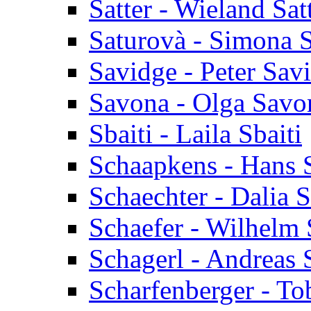
Satter - Wieland Sat
Saturovà - Simona 
Savidge - Peter Sav
Savona - Olga Savo
Sbaiti - Laila Sbaiti
Schaapkens - Hans 
Schaechter - Dalia 
Schaefer - Wilhelm 
Schagerl - Andreas 
Scharfenberger - To