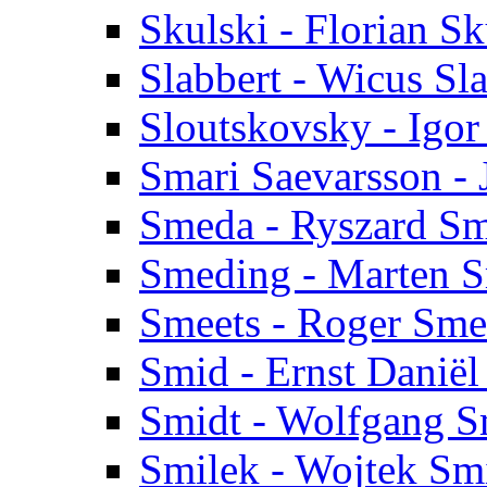
Skulski - Florian Sk
Slabbert - Wicus Sl
Sloutskovsky - Igor
Smari Saevarsson -
Smeda - Ryszard S
Smeding - Marten 
Smeets - Roger Sme
Smid - Ernst Danië
Smidt - Wolfgang S
Smilek - Wojtek Sm