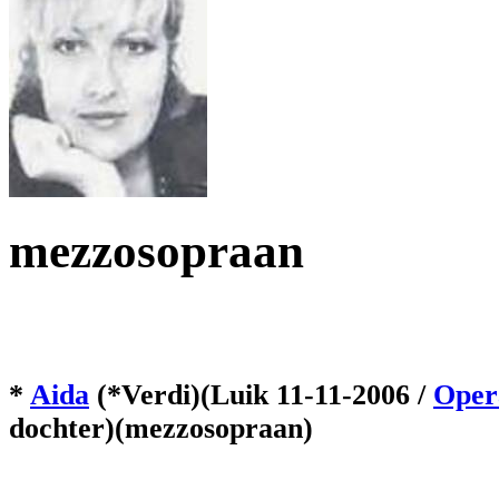
mezzosopraan
*
Aida
(*Verdi)(Luik 11-11-2006 /
Oper
dochter)(mezzosopraan)