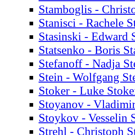
Stamboglis - Christ
Stanisci - Rachele S
Stasinski - Edward 
Statsenko - Boris S
Stefanoff - Nadja St
Stein - Wolfgang St
Stoker - Luke Stoke
Stoyanov - Vladimi
Stoykov - Vesselin
Strehl - Christoph S