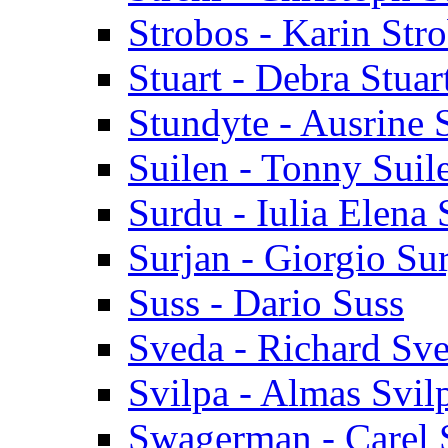
Strobos - Karin Str
Stuart - Debra Stuar
Stundyte - Ausrine 
Suilen - Tonny Suil
Surdu - Iulia Elena
Surjan - Giorgio Su
Suss - Dario Suss
Sveda - Richard Sv
Svilpa - Almas Svil
Swagerman - Carel