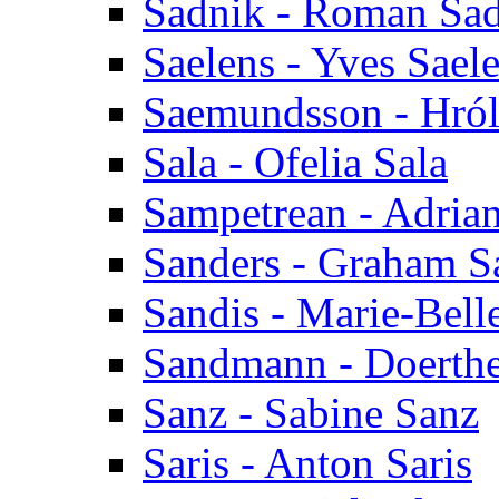
Sadnik - Roman Sa
Saelens - Yves Sael
Saemundsson - Hró
Sala - Ofelia Sala
Sampetrean - Adria
Sanders - Graham S
Sandis - Marie-Bell
Sandmann - Doerth
Sanz - Sabine Sanz
Saris - Anton Saris