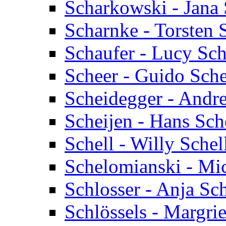
Scharkowski - Jana
Scharnke - Torsten 
Schaufer - Lucy Sch
Scheer - Guido Sch
Scheidegger - Andr
Scheijen - Hans Sch
Schell - Willy Schel
Schelomianski - Mi
Schlosser - Anja Sc
Schlössels - Margrie