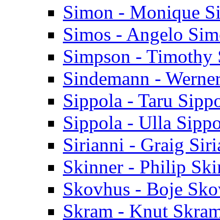
Simon - Monique S
Simos - Angelo Sim
Simpson - Timothy
Sindemann - Werne
Sippola - Taru Sipp
Sippola - Ulla Sippo
Sirianni - Graig Sir
Skinner - Philip Ski
Skovhus - Boje Sko
Skram - Knut Skra