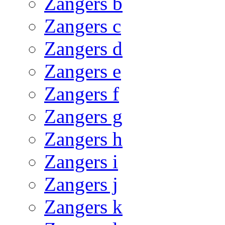
Zangers b
Zangers c
Zangers d
Zangers e
Zangers f
Zangers g
Zangers h
Zangers i
Zangers j
Zangers k