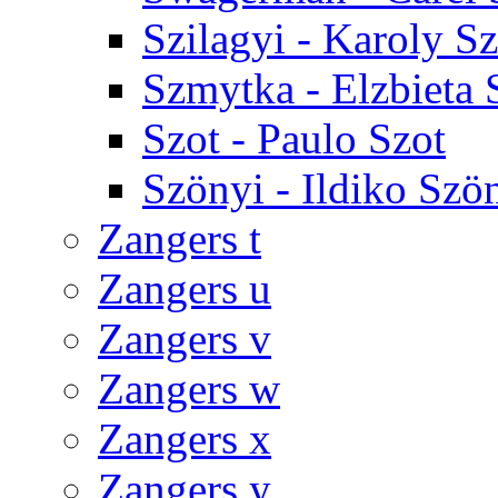
Szilagyi - Karoly Sz
Szmytka - Elzbieta
Szot - Paulo Szot
Szönyi - Ildiko Szö
Zangers t
Zangers u
Zangers v
Zangers w
Zangers x
Zangers y