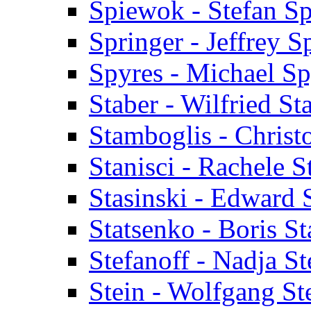
Spiewok - Stefan S
Springer - Jeffrey S
Spyres - Michael Sp
Staber - Wilfried St
Stamboglis - Christ
Stanisci - Rachele S
Stasinski - Edward 
Statsenko - Boris S
Stefanoff - Nadja St
Stein - Wolfgang St