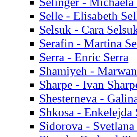
Selinger - Michaela
Selle - Elisabeth Sel
Selsuk - Cara Selsu
Serafin - Martina Se
Serra - Enric Serra
Shamiyeh - Marwan
Sharpe - Ivan Sharp
Shesterneva - Galin
Shkosa - Enkelejda
Sidorova - Svetlana