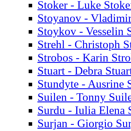
Stoker - Luke Stoke
Stoyanov - Vladimi
Stoykov - Vesselin
Strehl - Christoph S
Strobos - Karin Str
Stuart - Debra Stuar
Stundyte - Ausrine 
Suilen - Tonny Suil
Surdu - Iulia Elena
Surjan - Giorgio Su