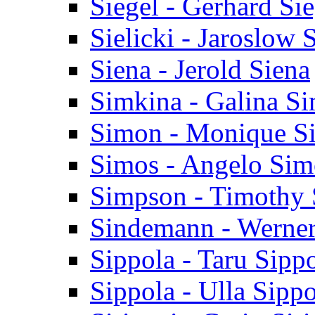
Siegel - Gerhard Sie
Sielicki - Jaroslow S
Siena - Jerold Siena
Simkina - Galina S
Simon - Monique S
Simos - Angelo Sim
Simpson - Timothy
Sindemann - Werne
Sippola - Taru Sipp
Sippola - Ulla Sippo