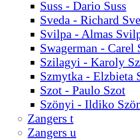
Suss - Dario Suss
Sveda - Richard Sv
Svilpa - Almas Svil
Swagerman - Carel
Szilagyi - Karoly Sz
Szmytka - Elzbieta
Szot - Paulo Szot
Szönyi - Ildiko Szö
Zangers t
Zangers u