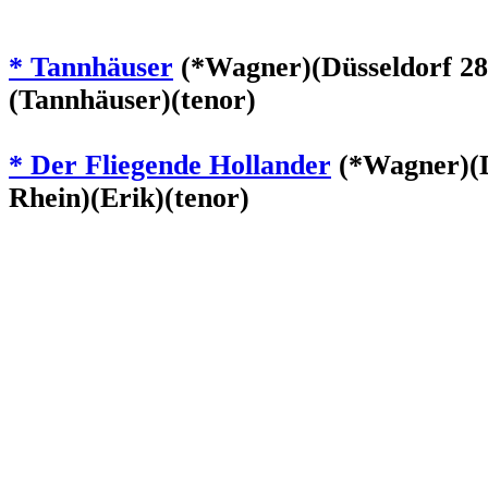
* Tannhäuser
(*Wagner)(Düsseldorf 28
(Tannhäuser)(tenor)
* Der Fliegende Hollander
(*Wagner)(D
Rhein)(Erik)(tenor)