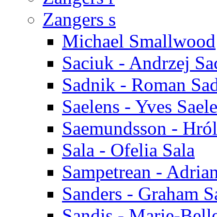
Zangers s
Michael Smallwood
Saciuk - Andrzej Sa
Sadnik - Roman Sa
Saelens - Yves Sael
Saemundsson - Hró
Sala - Ofelia Sala
Sampetrean - Adria
Sanders - Graham S
Sandis - Marie-Bell