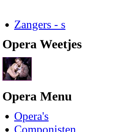
Zangers - s
Opera Weetjes
Opera Menu
Opera's
Componisten