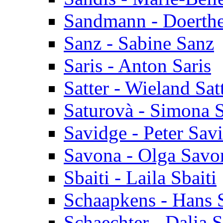
Sandmann - Doerth
Sanz - Sabine Sanz
Saris - Anton Saris
Satter - Wieland Sat
Saturovà - Simona 
Savidge - Peter Sav
Savona - Olga Savo
Sbaiti - Laila Sbaiti
Schaapkens - Hans 
Schaechter - Dalia 