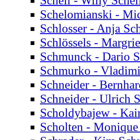
Schell - Willy Schel
Schelomianski - Mi
Schlosser - Anja Sc
Schlössels - Margrie
Schmunck - Dario 
Schmurko - Vladim
Schneider - Bernhar
Schneider - Ulrich 
Scholdybajew - Kai
Scholten - Monique