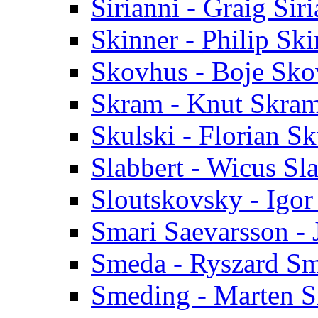
Sirianni - Graig Sir
Skinner - Philip Ski
Skovhus - Boje Sko
Skram - Knut Skra
Skulski - Florian Sk
Slabbert - Wicus Sl
Sloutskovsky - Igor
Smari Saevarsson -
Smeda - Ryszard S
Smeding - Marten 