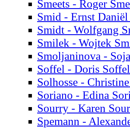
Smeets - Roger Sme
Smid - Ernst Danië
Smidt - Wolfgang S
Smilek - Wojtek Sm
Smoljaninova - Soj
Soffel - Doris Soffel
Solhosse - Christin
Soriano - Edina Sor
Sourry - Karen Sou
Spemann - Alexand