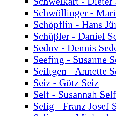
Schweikart - Dieter
Schwöllinger - Mar
Schöpflin - Hans Jü
Schüβler - Daniel S
Sedov - Dennis Sed
Seefing - Susanne S
Seiltgen - Annette S
Seiz - Götz Seiz
Self - Susannah Self
Selig - Franz Josef 