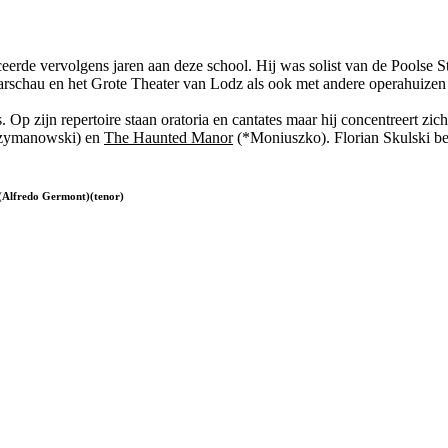
rde vervolgens jaren aan deze school. Hij was solist van de Poolse S
rschau en het Grote Theater van Lodz als ook met andere operahuizen
Op zijn repertoire staan oratoria en cantates maar hij concentreert zic
zymanowski) en
The Haunted Manor
(*Moniuszko). Florian Skulski be
(Alfredo Germont)(tenor)