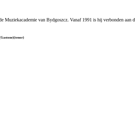
j de Muziekacademie van Bydgoszcz. Vanaf 1991 is hij verbonden aan
(Gastone)(tenor)