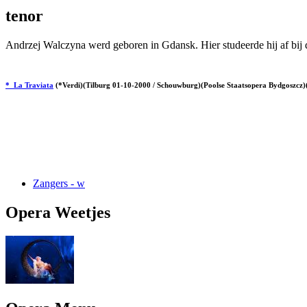
tenor
Andrzej Walczyna werd geboren in Gdansk. Hier studeerde hij af bi
* La Traviata
(*Verdi)(Tilburg 01-10-2000 / Schouwburg)(Poolse Staatsopera Bydgoszcz)
Zangers - w
Opera Weetjes