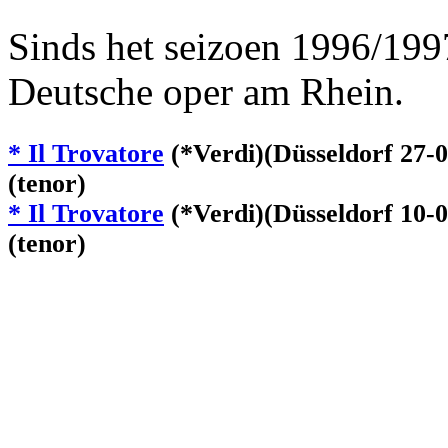
Sinds het seizoen 1996/1997
Deutsche oper am Rhein.
* Il Trovatore
(*Verdi)(Düsseldorf 27-
(tenor)
* Il Trovatore
(*Verdi)(Düsseldorf 10-
(tenor)