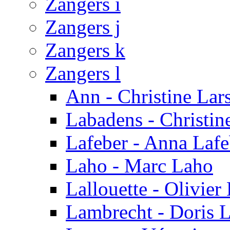
Zangers i
Zangers j
Zangers k
Zangers l
Ann - Christine Lar
Labadens - Christin
Lafeber - Anna Lafe
Laho - Marc Laho
Lallouette - Olivier 
Lambrecht - Doris 