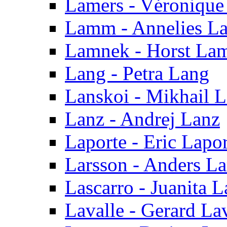
Lamers - Véronique
Lamm - Annelies 
Lamnek - Horst La
Lang - Petra Lang
Lanskoi - Mikhail 
Lanz - Andrej Lanz
Laporte - Eric Lapor
Larsson - Anders La
Lascarro - Juanita L
Lavalle - Gerard La