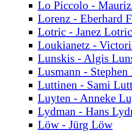
Lo Piccolo - Mauriz
Lorenz - Eberhard F
Lotric - Janez Lotri
Loukianetz - Victor
Lunskis - Algis Lun
Lusmann - Stephen
Luttinen - Sami Lut
Luyten - Anneke Lu
Lydman - Hans Ly
Löw - Jürg Löw