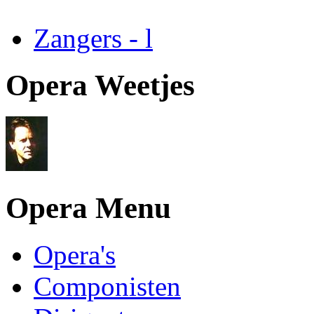
Zangers - l
Opera Weetjes
Opera Menu
Opera's
Componisten