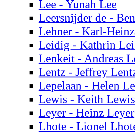
Lee - Yunah Lee
Leersnijder de - Ben
Lehner - Karl-Hein
Leidig - Kathrin Le
Lenkeit - Andreas L
Lentz - Jeffrey Lent
Lepelaan - Helen L
Lewis - Keith Lewis
Leyer - Heinz Leyer
Lhote - Lionel Lhot