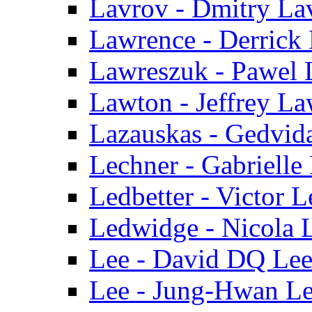
Lavrov - Dmitry La
Lawrence - Derrick
Lawreszuk - Pawel 
Lawton - Jeffrey L
Lazauskas - Gedvid
Lechner - Gabrielle
Ledbetter - Victor L
Ledwidge - Nicola 
Lee - David DQ Le
Lee - Jung-Hwan L