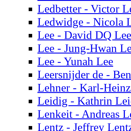
Ledbetter - Victor L
Ledwidge - Nicola 
Lee - David DQ Le
Lee - Jung-Hwan L
Lee - Yunah Lee
Leersnijder de - Ben
Lehner - Karl-Hein
Leidig - Kathrin Le
Lenkeit - Andreas L
Lentz - Jeffrey Lent