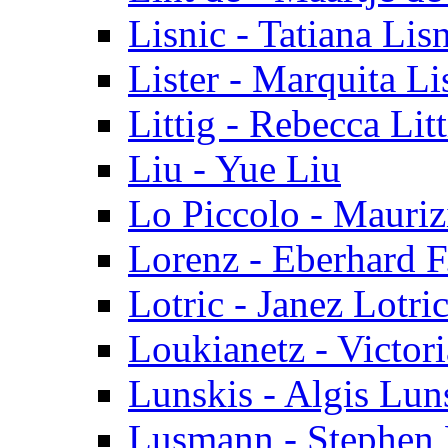
Lisnic - Tatiana Lis
Lister - Marquita Li
Littig - Rebecca Litt
Liu - Yue Liu
Lo Piccolo - Mauriz
Lorenz - Eberhard F
Lotric - Janez Lotri
Loukianetz - Victor
Lunskis - Algis Lun
Lusmann - Stephen