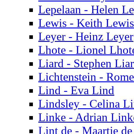
Lepelaan - Helen L
Lewis - Keith Lewis
Leyer - Heinz Leyer
Lhote - Lionel Lhot
Liard - Stephen Lia
Lichtenstein - Rome
Lind - Eva Lind
Lindsley - Celina L
Linke - Adrian Link
Lint de - Maartje de