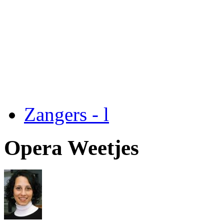
Zangers - l
Opera Weetjes