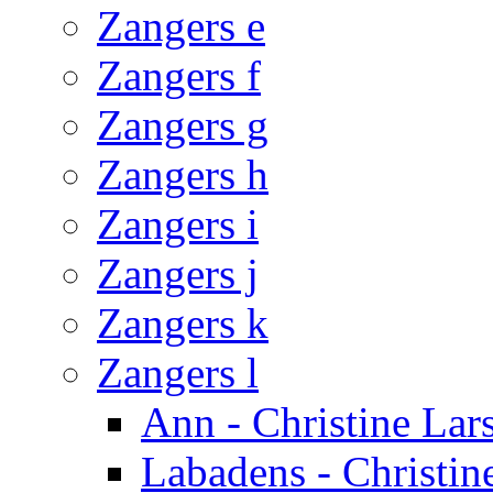
Zangers e
Zangers f
Zangers g
Zangers h
Zangers i
Zangers j
Zangers k
Zangers l
Ann - Christine Lar
Labadens - Christin