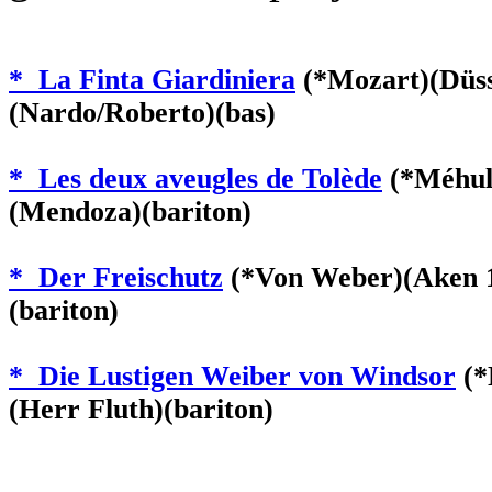
* La Finta Giardiniera
(*Mozart)(Düss
(Nardo/Roberto)(bas)
* Les deux aveugles de Tolède
(*Méhul)
(Mendoza)(bariton)
* Der Freischutz
(*Von Weber)(Aken 1
(bariton)
* Die Lustigen Weiber von Windsor
(*
(Herr Fluth)(bariton)