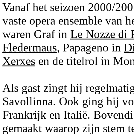
Vanaf het seizoen 2000/200
vaste opera ensemble van he
waren Graf in
Le Nozze di 
Fledermaus
, Papageno in
Di
Xerxes
en de titelrol in Mo
Als gast zingt hij regelmatig
Savollinna. Ook ging hij vo
Frankrijk en Italië. Boven
gemaakt waarop zijn stem t