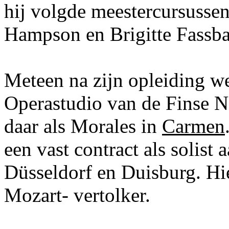
hij volgde meestercursusse
Hampson en Brigitte Fassba
Meteen na zijn opleiding w
Operastudio van de Finse N
daar als Morales in
Carmen
een vast contract als solis
Düsseldorf en Duisburg. Hie
Mozart- vertolker.