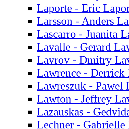
Laporte - Eric Lapor
Larsson - Anders La
Lascarro - Juanita L
Lavalle - Gerard La
Lavrov - Dmitry La
Lawrence - Derrick
Lawreszuk - Pawel 
Lawton - Jeffrey L
Lazauskas - Gedvid
Lechner - Gabrielle