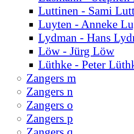
Luttinen - Sami Lut
Luyten - Anneke Lu
Lydman - Hans Ly
Löw - Jürg Löw
Lüthke - Peter Lüth
Zangers m
Zangers n
Zangers o
Zangers p
Zangers q