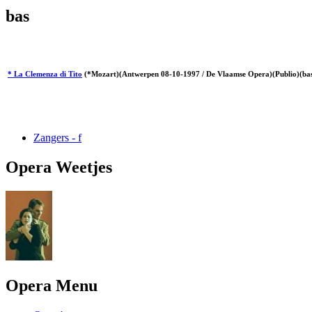
bas
* La Clemenza di Tito
(*Mozart)(Antwerpen 08-10-1997 / De Vlaamse Opera)(Publio)(ba
Zangers - f
Opera Weetjes
Opera Menu