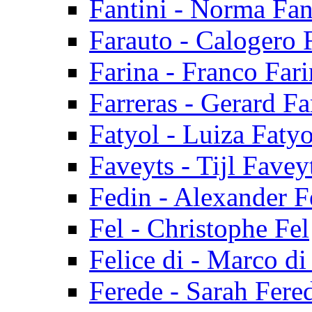
Fantini - Norma Fan
Farauto - Calogero 
Farina - Franco Fari
Farreras - Gerard Fa
Fatyol - Luiza Fatyo
Faveyts - Tijl Favey
Fedin - Alexander F
Fel - Christophe Fel
Felice di - Marco di
Ferede - Sarah Fere