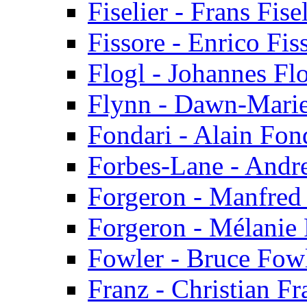
Fiselier - Frans Fise
Fissore - Enrico Fis
Flogl - Johannes Fl
Flynn - Dawn-Mari
Fondari - Alain Fon
Forbes-Lane - Andr
Forgeron - Manfred
Forgeron - Mélanie
Fowler - Bruce Fow
Franz - Christian Fr