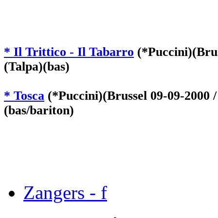
* Il Trittico - Il Tabarro
(*Puccini)(Bru
(Talpa)(bas)
* Tosca
(*Puccini)(Brussel 09-09-2000 
(bas/bariton)
Zangers - f