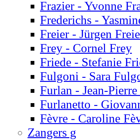
Frazier - Yvonne Fra
Frederichs - Yasmin
Freier - Jürgen Freie
Frey - Cornel Frey
Friede - Stefanie Fr
Fulgoni - Sara Fulg
Furlan - Jean-Pierre
Furlanetto - Giovan
Fèvre - Caroline Fè
Zangers g