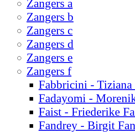
Zangers a
Zangers b
Zangers c
Zangers d
Zangers e
Zangers f
Fabbricini - Tiziana
Fadayomi - Moreni
Faist - Friederike Fa
Fandrey - Birgit Fa