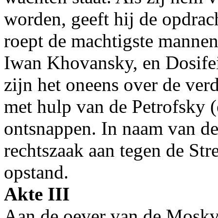
worden, geeft hij de opdrac
roept de machtigste manne
Iwan Khovansky, en Dosife
zijn het oneens over de ver
met hulp van de Petrofsky (
ontsnappen. In naam van de
rechtszaak aan tegen de Str
opstand.
Akte III
Aan de oever van de Moskv