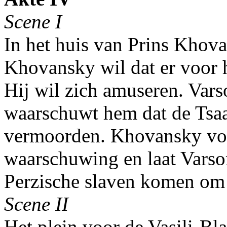
Scene I
In het huis van Prins Khov
Khovansky wil dat er voor
Hij wil zich amuseren. Vars
waarschuwt hem dat de Tsaar
vermoorden. Khovansky voe
waarschuwing en laat Varso
Perzische slaven komen om
Scene II
Het plein voor de Vasili-Bl