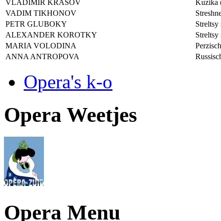
VLADIMIR KRASOV
Kuzika 
VADIM TIKHONOV
Streshne
PETR GLUBOKY
Streltsy
ALEXANDER KOROTKY
Streltsy
MARIA VOLODINA
Perzisch
ANNA ANTROPOVA
Russisc
Opera's k-o
Opera Weetjes
Opera Menu