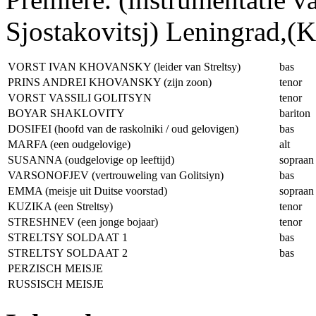
Sjostakovitsj) Leningrad,(
VORST IVAN KHOVANSKY (leider van Streltsy)
bas
PRINS ANDREI KHOVANSKY (zijn zoon)
tenor
VORST VASSILI GOLITSYN
tenor
BOYAR SHAKLOVITY
bariton
DOSIFEI (hoofd van de raskolniki / oud gelovigen)
bas
MARFA (een oudgelovige)
alt
SUSANNA (oudgelovige op leeftijd)
sopraan
VARSONOFJEV (vertrouweling van Golitsiyn)
bas
EMMA (meisje uit Duitse voorstad)
sopraan
KUZIKA (een Streltsy)
tenor
STRESHNEV (een jonge bojaar)
tenor
STRELTSY SOLDAAT 1
bas
STRELTSY SOLDAAT 2
bas
PERZISCH MEISJE
RUSSISCH MEISJE