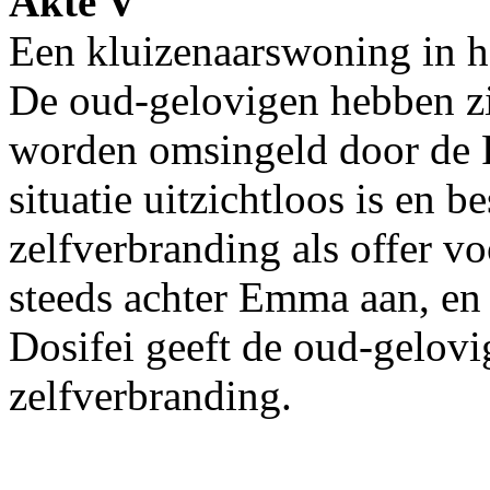
Akte V
Een kluizenaarswoning in h
De oud-gelovigen hebben zi
worden omsingeld door de Pe
situatie uitzichtloos is en b
zelfverbranding als offer vo
steeds achter Emma aan, en
Dosifei geeft de oud-gelovi
zelfverbranding.