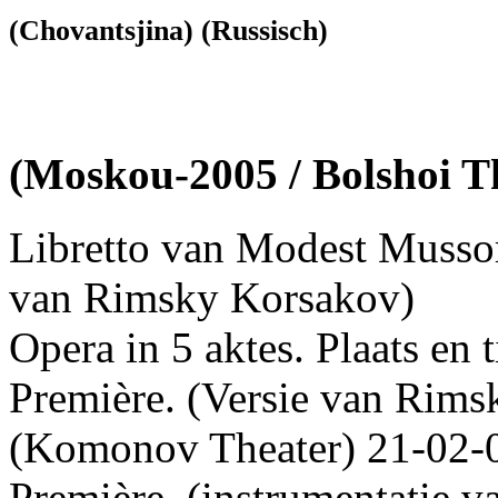
(Chovantsjina) (Russisch)
(Moskou-2005 / Bolshoi T
Libretto van Modest Mussor
van Rimsky Korsakov)
Opera in 5 aktes. Plaats en
Première. (Versie van Rims
(Komonov Theater) 21-02-
Première. (instrumentatie v