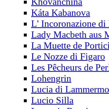
Khovanchina
Káta Kabanova
L' Incoronazione di
Lady Macbeth aus 
La Muette de Portic
Le Nozze di Figaro
Les Pêcheurs de Per
Lohengrin
Lucia di Lammermo
Lucio Silla