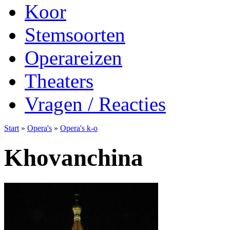
Koor
Stemsoorten
Operareizen
Theaters
Vragen / Reacties
Start
»
Opera's
»
Opera's k-o
Khovanchina