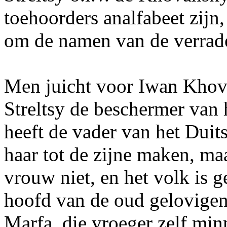
toehoorders analfabeet zijn,
om de namen van de verrade
Men juicht voor Iwan Khovan
Streltsy de beschermer van 
heeft de vader van het Dui
haar tot de zijne maken, ma
vrouw niet, en het volk is g
hoofd van de oud gelovige
Marfa, die vroeger zelf min