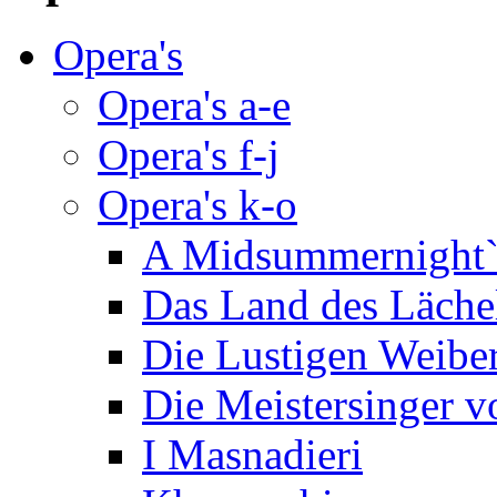
Opera's
Opera's a-e
Opera's f-j
Opera's k-o
A Midsummernight
Das Land des Läche
Die Lustigen Weibe
Die Meistersinger 
I Masnadieri