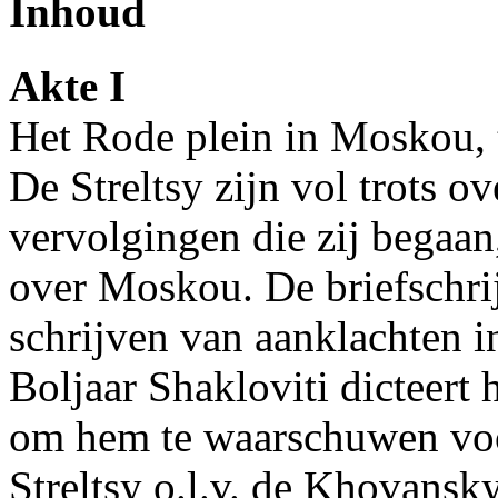
Inhoud
Akte I
Het Rode plein in Moskou,
De Streltsy zijn vol trots 
vervolgingen die zij begaan
over Moskou. De briefschrij
schrijven van aanklachten in
Boljaar Shakloviti dicteert 
om hem te waarschuwen voo
Streltsy o.l.v. de Khovans