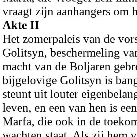
vraagt zijn aanhangers om h
Akte II
Het zomerpaleis van de vors
Golitsyn, beschermeling van
macht van de Boljaren gebr
bijgelovige Golitsyn is bang
steunt uit louter eigenbela
leven, en een van hen is een
Marfa, die ook in de toeko
wachten staat. Als zij hem v