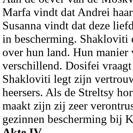
Marfa vindt dat Andrei haar 
Susanna vindt dat deze lief
in bescherming. Shakloviti
over hun land. Hun manier 
verschillend. Dosifei vraa
Shakloviti legt zijn vertrou
heersers. Als de Streltsy ho
maakt zijn zij zeer verontr
gezinnen bescherming bij Kh
Akte IV