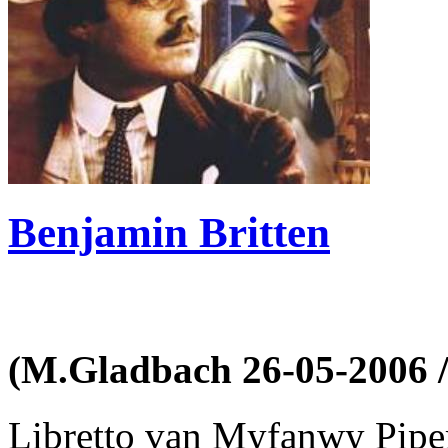
Benjamin Britten
(M.Gladbach 26-05-2006 
Libretto van Myfanwy Pipe