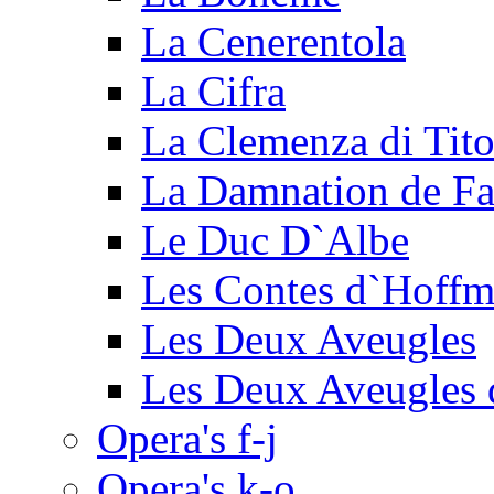
La Cenerentola
La Cifra
La Clemenza di Tit
La Damnation de Fa
Le Duc D`Albe
Les Contes d`Hoff
Les Deux Aveugles
Les Deux Aveugles 
Opera's f-j
Opera's k-o