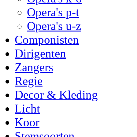
Opera's p-t
Opera's u-z
Componisten
Dirigenten
Zangers
Regie
Decor & Kleding
Licht
Koor
Stemsoorten