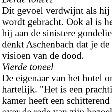
Dit gevoel verdwijnt als hi
wordt gebracht. Ook al is h
hij aan de sinistere gondel
denkt Aschenbach dat je de 
visioen van de dood.
Vierde toneel
De eigenaar van het hotel 
hartelijk. "Het is een pracht
kamer heeft een schitterend
over de rede van zijn bezoe