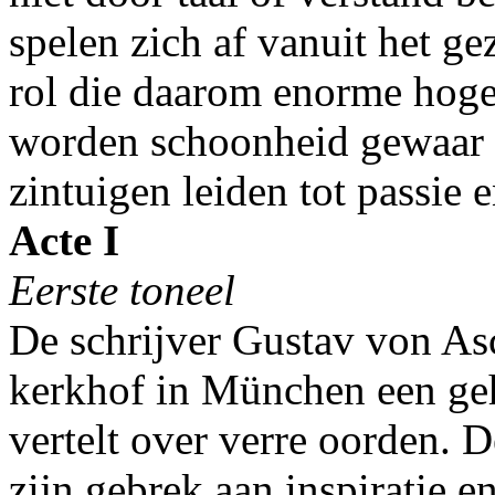
spelen zich af vanuit het g
rol die daarom enorme hoge 
worden schoonheid gewaar 
zintuigen leiden tot passie e
Acte I
Eerste toneel
De schrijver Gustav von A
kerkhof in München een geh
vertelt over verre oorden. 
zijn gebrek aan inspiratie 