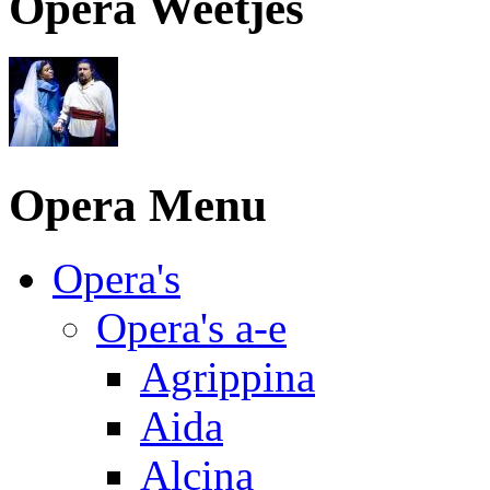
Opera Weetjes
Opera Menu
Opera's
Opera's a-e
Agrippina
Aida
Alcina