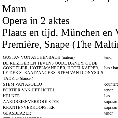
Mann
Opera in 2 aktes
Plaats en tijd, München en 
Première, Snape (The Malt
GUSTAV VON ASCHENBACH (auteur)
tenor
DE REIZIGER EN TEVENS OUDE DANDY, OUDE
GONDELIER, HOTELMANEGER, HOTELKAPPER,
bas / ba
LEIDER STRAATZANGERS, STEM VAN DIONYSIUS
TADZIO (danser)
STEM VAN APOLLO
counter
PORTIER VAN HET HOTEL
tenor
KELNER
bas
AARDBEIENVERKOOPSTER
sopraan
KRANTENVERKOOPSTER
sopraan
GLASBLAZER
tenor