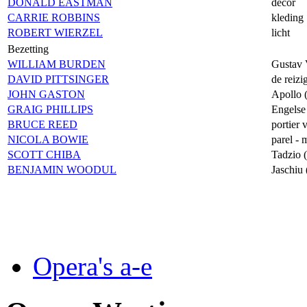
DONALD EASTMAN
decor
CARRIE ROBBINS
kleding
ROBERT WIERZEL
licht
Bezetting
WILLIAM BURDEN
Gustav 
DAVID PITTSINGER
de reizi
JOHN GASTON
Apollo 
GRAIG PHILLIPS
Engelse 
BRUCE REED
portier 
NICOLA BOWIE
parel - 
SCOTT CHIBA
Tadzio 
BENJAMIN WOODUL
Jaschiu 
Opera's a-e