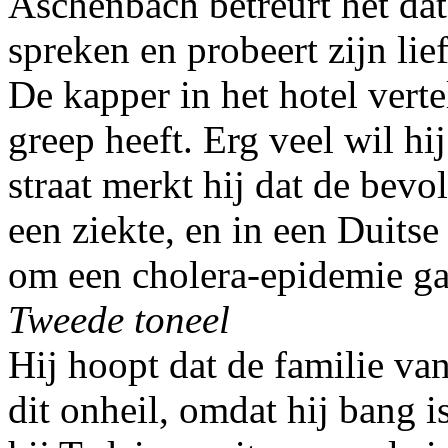
Aschenbach betreurt het dat 
spreken en probeert zijn lie
De kapper in het hotel verte
greep heeft. Erg veel wil hij
straat merkt hij dat de be
een ziekte, en in een Duitse
om een cholera-epidemie ga
Tweede toneel
Hij hoopt dat de familie va
dit onheil, omdat hij bang i