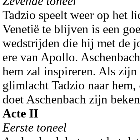
Zevende toneel
Tadzio speelt weer op het l
Venetië te blijven is een g
wedstrijden die hij met de j
ere van Apollo. Aschenbach 
hem zal inspireren. Als zi
glimlacht Tadzio naar hem, 
doet Aschenbach zijn bekent
Acte II
Eerste toneel