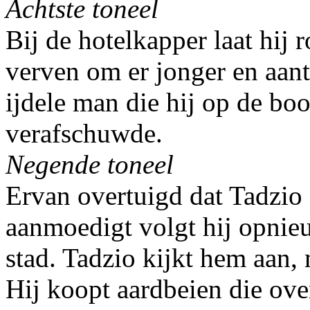
Achtste toneel
Bij de hotelkapper laat hij 
verven om er jonger en aantr
ijdele man die hij op de bo
verafschuwde.
Negende toneel
Ervan overtuigd dat Tadzio 
aanmoedigt volgt hij opnie
stad. Tadzio kijkt hem aan,
Hij koopt aardbeien die over