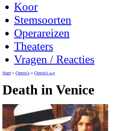
Koor
Stemsoorten
Operareizen
Theaters
Vragen / Reacties
Start
»
Opera's
»
Opera's a-e
Death in Venice