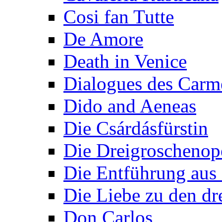
Cosi fan Tutte
De Amore
Death in Venice
Dialogues des Carmé
Dido and Aeneas
Die Csárdásfürstin
Die Dreigroschenop
Die Entführung aus 
Die Liebe zu den dr
Don Carlos