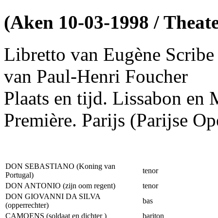
(Aken 10-03-1998 / Theat
Libretto van Eugène Scribe 
van Paul-Henri Foucher
Plaats en tijd. Lissabon en
Première. Parijs (Parijse 
DON SEBASTIANO (Koning van
tenor
Portugal)
DON ANTONIO (zijn oom regent)
tenor
DON GIOVANNI DA SILVA
bas
(opperrechter)
CAMOENS (soldaat en dichter )
bariton