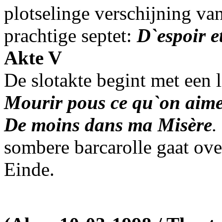
plotselinge verschijning va
prachtige septet:
D`espoir e
Akte V
De slotakte begint met een
Mourir pous ce qu`on aim
De moins dans ma Misère
.
sombere barcarolle gaat ove
Einde.