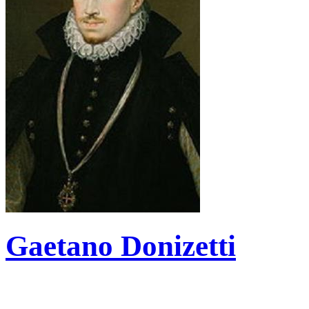
Gaetano Donizetti