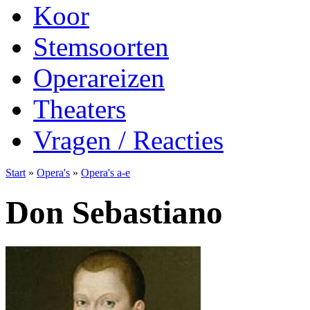
Koor
Stemsoorten
Operareizen
Theaters
Vragen / Reacties
Start
»
Opera's
»
Opera's a-e
Don Sebastiano