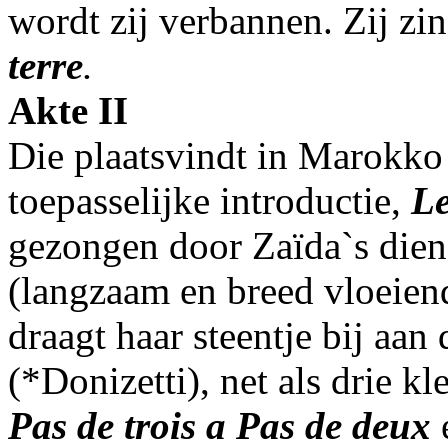
wordt zij verbannen. Zij zin
terre
.
Akte II
Die plaatsvindt in Marokko 
toepasselijke introductie,
Le
gezongen door Zaïda`s diena
(langzaam en breed vloeien
draagt haar steentje bij aan
(*Donizetti), net als drie k
Pas de trois a Pas de deux