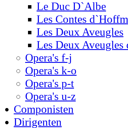
Le Duc D`Albe
Les Contes d`Hoff
Les Deux Aveugles
Les Deux Aveugles 
Opera's f-j
Opera's k-o
Opera's p-t
Opera's u-z
Componisten
Dirigenten