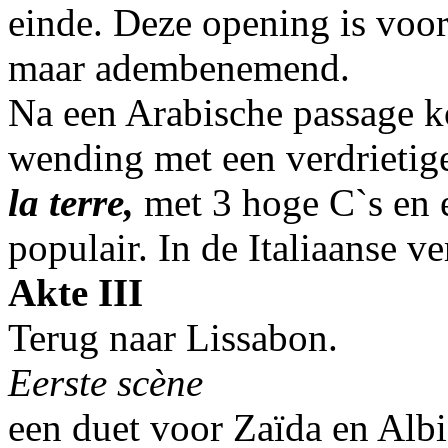
einde. Deze opening is voo
maar adembenemend.
Na een Arabische passage 
wending met een verdrietige
la terre,
met 3 hoge C`s en e
populair. In de Italiaanse v
Akte III
Terug naar Lissabon.
Eerste scène
een duet voor Zaïda en Alb