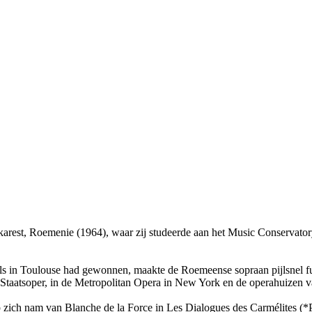
arest, Roemenie (1964), waar zij studeerde aan het Music Conservatory
ls in Toulouse had gewonnen, maakte de Roemeense sopraan pijlsnel fur
Staatsoper, in de Metropolitan Opera in New York en de operahuizen v
op zich nam van Blanche de la Force in
Les Dialogues des Carmélites
(*P