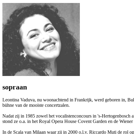
sopraan
Leontina Vaduva, nu woonachtend in Frankrijk, werd geboren in, Buk
bühne van de mooiste concertzalen.
Nadat zij in 1985 zowel het vocalistenconcours in 's-Hertogenbosch a
stond ze o.a. in het Royal Opera House Covent Garden en de Wiener 
In de Scala van Milaan waar zij in 2000 o.l.v. Riccardo Muti de rol 