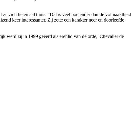
 zich helemaal thuis. "Dat is veel boeiender dan de volmaaktheid
zend keer interessanter. Zij zette een karakter neer en doorleefde
jk werd zij in 1999 geëerd als erenlid van de orde, 'Chevalier de