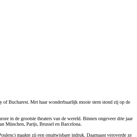
 of Bucharest. Met haar wonderbaarlijk mooie stem stond zij op de
ore in de grootste theaters van de wereld. Binnen ongeveer drie jaar
an München, Parijs, Brussel en Barcelona.
oulenc) maakte zij een onuitwisbare indruk. Daarnaast veroverde ze