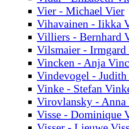
Vier - Michael Vier
Vihavainen - Iikka 
Villiers - Bernhard V
Vilsmaier - Irmgard
Vincken - Anja Vin
Vindevogel - Judith
Vinke - Stefan Vink
Virovlansky - Anna
Visse - Dominique V
Visser - Lieuwe Vis