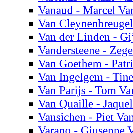
Vanaud - Marcel Va
Van Cleynenbreugel
Van der Linden - Gi
Vandersteene - Zege
Van Goethem - Patr
Van Ingelgem - Tin
Van Parijs - Tom Van
Van Quaille - Jaque
Vansichen - Piet Va
Varano - Giuseppe 