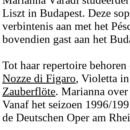
Liszt in Budapest. Deze sop
verbintenis aan met het Pés
bovendien gast aan het Bu
Tot haar repertoire behoren
Nozze di Figaro
, Violetta i
Zauberflöte
. Marianna over 
Vanaf het seizoen 1996/199
de Deutschen Oper am R