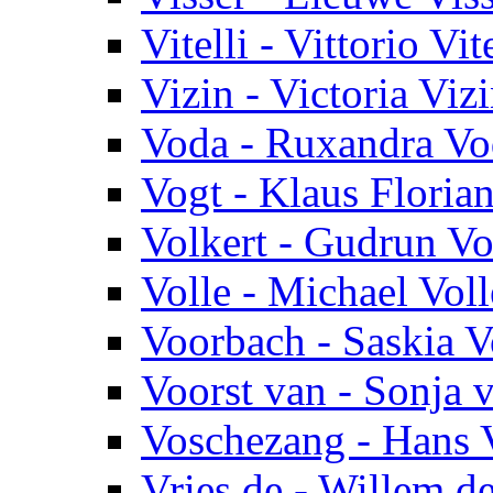
Vitelli - Vittorio Vite
Vizin - Victoria Viz
Voda - Ruxandra Vo
Vogt - Klaus Floria
Volkert - Gudrun Vo
Volle - Michael Voll
Voorbach - Saskia 
Voorst van - Sonja 
Voschezang - Hans 
Vries de - Willem de