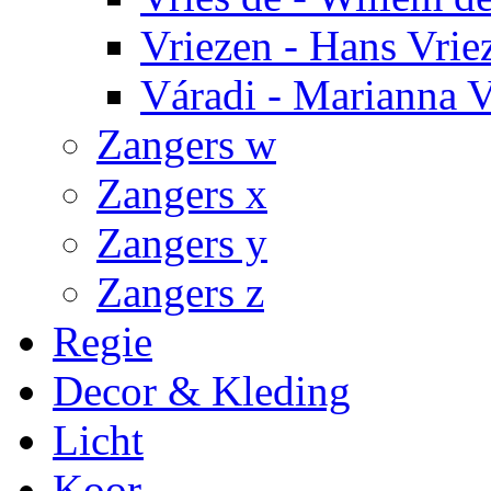
Vriezen - Hans Vrie
Váradi - Marianna V
Zangers w
Zangers x
Zangers y
Zangers z
Regie
Decor & Kleding
Licht
Koor