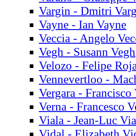
Vargin - Dmitri Var
Vayne - Ian Vayne
Veccia - Angelo Vec
Vegh - Susann Vegh
Velozo - Felipe Roj
Vennevertloo - Mac
Vergara - Francisco
Verna - Francesco V
Viala - Jean-Luc Via
Vidal - Elizabeth Vi