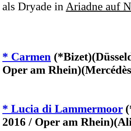
als Dryade in
Ariadne auf 
* Carmen
(*Bizet)(Düssel
Oper am Rhein)(Mercédès
* Lucia di Lammermoor
(
2016 / Oper am Rhein)(Al