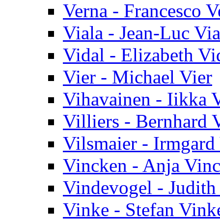
Verna - Francesco V
Viala - Jean-Luc Via
Vidal - Elizabeth Vi
Vier - Michael Vier
Vihavainen - Iikka 
Villiers - Bernhard V
Vilsmaier - Irmgard
Vincken - Anja Vin
Vindevogel - Judith
Vinke - Stefan Vink