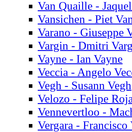
Van Quaille - Jaque
Vansichen - Piet Va
Varano - Giuseppe 
Vargin - Dmitri Var
Vayne - Ian Vayne
Veccia - Angelo Vec
Vegh - Susann Vegh
Velozo - Felipe Roj
Vennevertloo - Mac
Vergara - Francisco