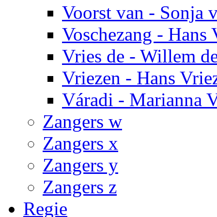
Voorst van - Sonja 
Voschezang - Hans 
Vries de - Willem de
Vriezen - Hans Vrie
Váradi - Marianna V
Zangers w
Zangers x
Zangers y
Zangers z
Regie