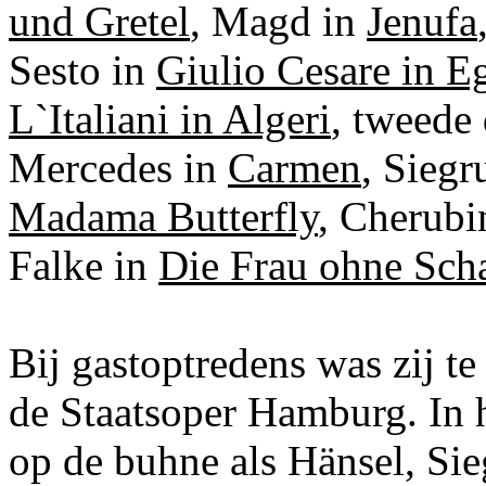
und Gretel
, Magd in
Jenufa
Sesto in
Giulio Cesare in Eg
L`Italiani in Algeri
, tweede
Mercedes in
Carmen
, Siegr
Madama Butterfly
, Cherubi
Falke in
Die Frau ohne Sch
Bij gastoptredens was zij te
de Staatsoper Hamburg. In 
op de buhne als Hänsel, Sie