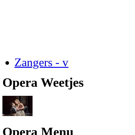
Zangers - v
Opera Weetjes
Opera Menu