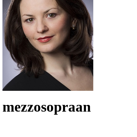
mezzosopraan