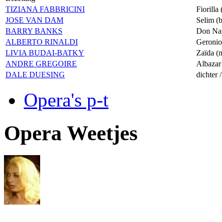
TIZIANA FABBRICINI
Fiorilla
JOSE VAN DAM
Selim (b
BARRY BANKS
Don Nar
ALBERTO RINALDI
Geronio
LIVIA BUDAI-BATKY
Zaïda (
ANDRE GREGOIRE
Albazar 
DALE DUESING
dichter 
Opera's p-t
Opera Weetjes