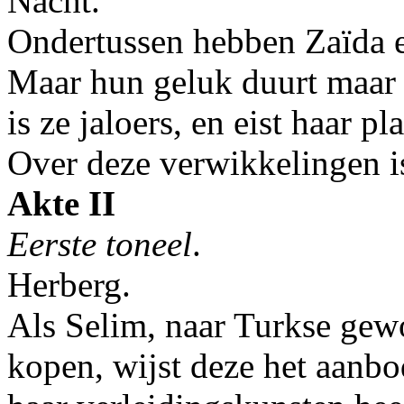
Nacht.
Ondertussen hebben Zaïda e
Maar hun geluk duurt maar e
is ze jaloers, en eist haar p
Over deze verwikkelingen is
Akte II
Eerste toneel
.
Herberg.
Als Selim, naar Turkse gewo
kopen, wijst deze het aanbo