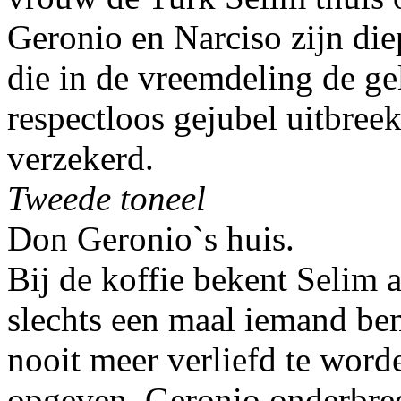
Geronio en Narciso zijn die
die in de vreemdeling de ge
respectloos gejubel uitbreek
verzekerd.
Tweede toneel
Don Geronio`s huis.
Bij de koffie bekent Selim aa
slechts een maal iemand bem
nooit meer verliefd te worde
opgeven. Geronio onderbree