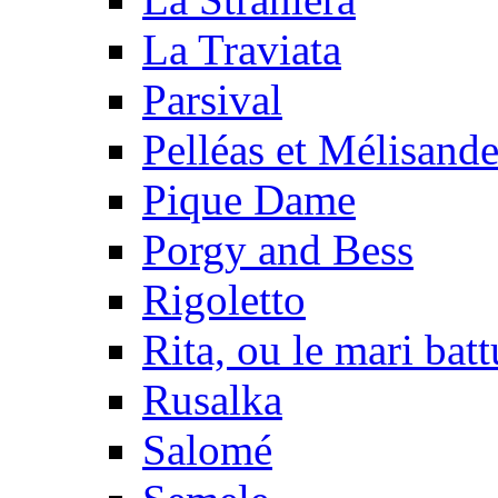
La Traviata
Parsival
Pelléas et Mélisand
Pique Dame
Porgy and Bess
Rigoletto
Rita, ou le mari batt
Rusalka
Salomé