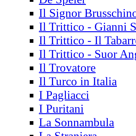
Il Signor Brusschin
Il Trittico - Gianni 
Il Trittico - Il Tabar
Il Trittico - Suor An
Il Trovatore
Il Turco in Italia
I Pagliacci
I Puritani
La Sonnambula
La Straniera