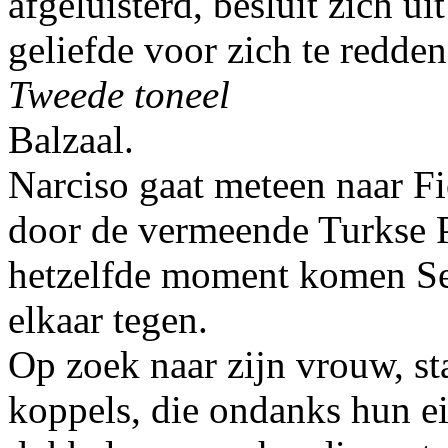
afgeluisterd, besluit zich u
geliefde voor zich te redden
Tweede toneel
Balzaal.
Narciso gaat meteen naar Fio
door de vermeende Turkse P
hetzelfde moment komen Se
elkaar tegen.
Op zoek naar zijn vrouw, st
koppels, die ondanks hun ei