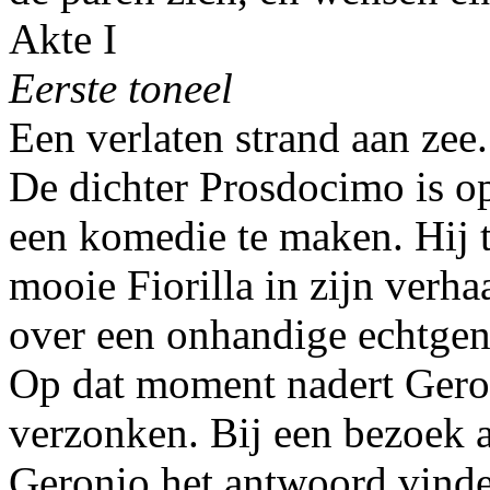
Akte I
Eerste toneel
Een verlaten strand aan zee.
De dichter Prosdocimo is o
een komedie te maken. Hij tw
mooie Fiorilla in zijn verha
over een onhandige echtgen
Op dat moment nadert Geron
verzonken. Bij een bezoek a
Geronio het antwoord vinde