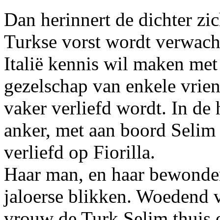
Dan herinnert de dichter zi
Turkse vorst wordt verwacht
Italië kennis wil maken met
gezelschap van enkele vriend
vaker verliefd wordt. In de
anker, met aan boord Selim 
verliefd op Fiorilla.
Haar man, en haar bewonder
jaloerse blikken. Woedend v
vrouw de Turk Selim thuis o