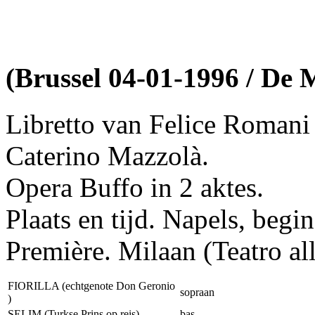
(Brussel 04-01-1996 / De
Libretto van Felice Romani 
Caterino Mazzolà.
Opera Buffo in 2 aktes.
Plaats en tijd. Napels, beg
Première. Milaan (Teatro a
FIORILLA (echtgenote Don Geronio
sopraan
)
SELIM (Turkse Prins op reis)
bas