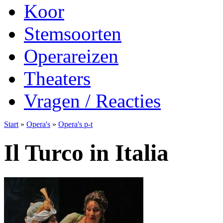
Koor
Stemsoorten
Operareizen
Theaters
Vragen / Reacties
Start
»
Opera's
»
Opera's p-t
Il Turco in Italia