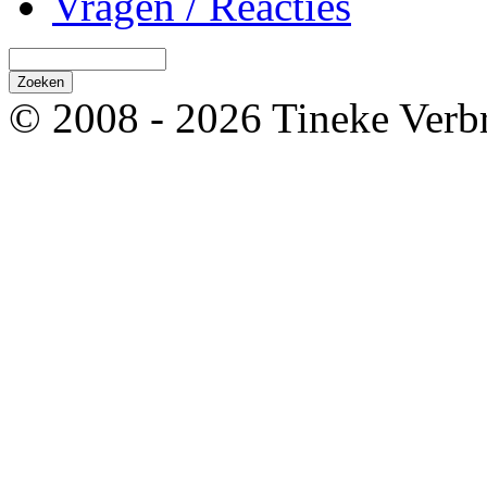
Vragen / Reacties
© 2008 - 2026 Tineke Verb