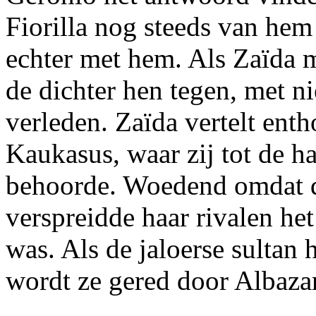
Fiorilla nog steeds van hem
echter met hem. Als Zaïda 
de dichter hen tegen, met n
verleden. Zaïda vertelt enth
Kaukasus, waar zij tot de 
behoorde. Woedend omdat de
verspreidde haar rivalen he
was. Als de jaloerse sultan 
wordt ze gered door Albazar