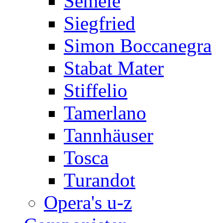
Semele
Siegfried
Simon Boccanegra
Stabat Mater
Stiffelio
Tamerlano
Tannhäuser
Tosca
Turandot
Opera's u-z