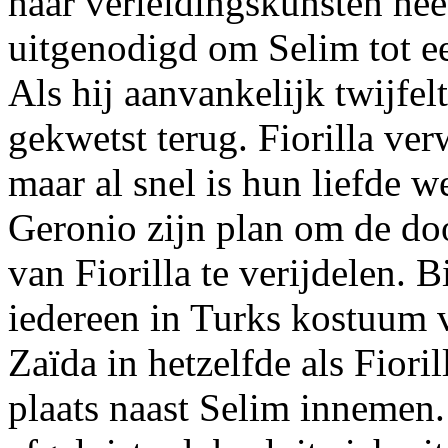
haar verleidingskunsten heef
uitgenodigd om Selim tot e
Als hij aanvankelijk twijfelt
gekwetst terug. Fiorilla ver
maar al snel is hun liefde w
Geronio zijn plan om de do
van Fiorilla te verijdelen. 
iedereen in Turks kostuum 
Zaïda in hetzelfde als Fior
plaats naast Selim innemen.