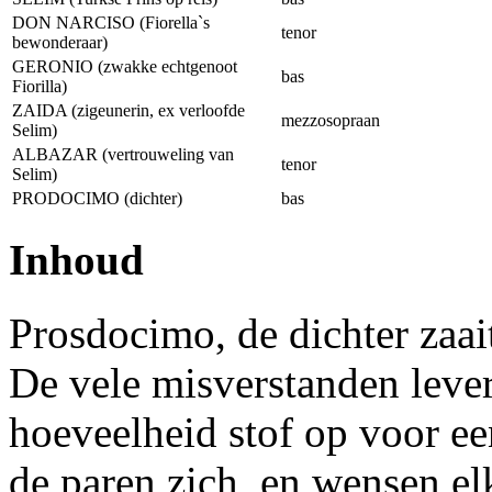
DON NARCISO (Fiorella`s
tenor
bewonderaar)
GERONIO (zwakke echtgenoot
bas
Fiorilla)
ZAIDA (zigeunerin, ex verloofde
mezzosopraan
Selim)
ALBAZAR (vertrouweling van
tenor
Selim)
PRODOCIMO (dichter)
bas
Inhoud
Prosdocimo, de dichter zaai
De vele misverstanden leve
hoeveelheid stof op voor ee
de paren zich, en wensen elk