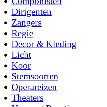
Componisten
Dirigenten
Zangers
Regie
Decor & Kleding
Licht
Koor
Stemsoorten
Operareizen
Theaters