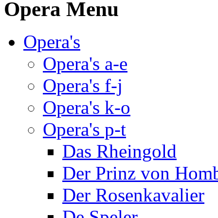
Opera Menu
Opera's
Opera's a-e
Opera's f-j
Opera's k-o
Opera's p-t
Das Rheingold
Der Prinz von Hom
Der Rosenkavalier
De Speler