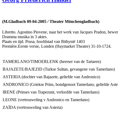
(M.Gladbach 09-04-2005 / Theater Mönchengladbach)
Libretto. Agostino Piovene, naar het werk van Jacques Pradon, bewe
Dramma musika in 3 aktes.
Plaats en tijd. Prusa, hoofdstad van Bithynië 1403
Première.Eerste versie, Londen (Haymarket Theatre) 31-10-1724.
TAMERLANO/TIMOERLENK (heerser van de Tartaren)
BAJAZETE/BAJEZID (Turkse Sultan, gevangene van Tamerlano)
ASTERIA (dochter van Bajazete, geliefde van Andronico)
ANDRONICO (Griekse Prins, bondgenoot Tamerlano, geliefde Aster
IRENE (Prinses van Trapezunt, verloofde van Tamerlano)
LEONE (vertrouweling v Andronico en Tamerlano)
ZAÏDA (vertrouweling van Asteria)