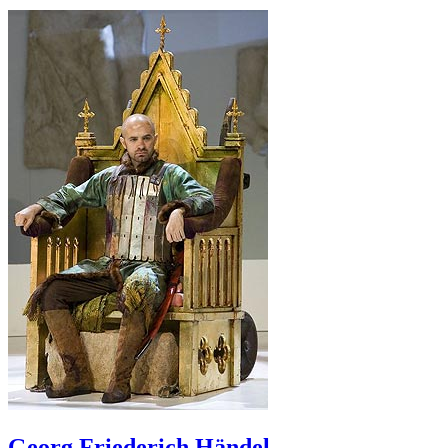
Georg Friederich Händel