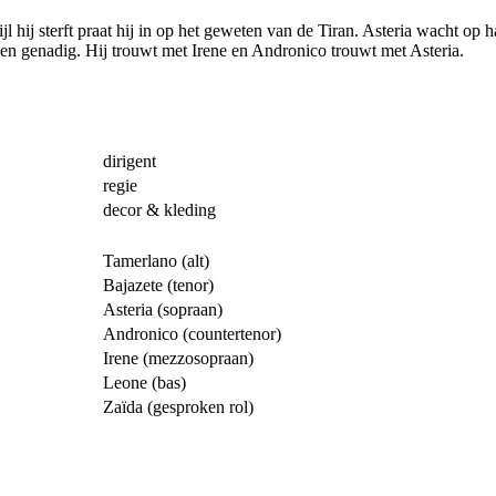
l hij sterft praat hij in op het geweten van de Tiran. Asteria wacht op 
hen genadig. Hij trouwt met Irene en Andronico trouwt met Asteria.
dirigent
regie
decor & kleding
Tamerlano (alt)
Bajazete (tenor)
Asteria (sopraan)
Andronico (countertenor)
Irene (mezzosopraan)
Leone (bas)
Zaïda (gesproken rol)