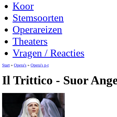
Koor
Stemsoorten
Operareizen
Theaters
Vragen / Reacties
Start
»
Opera's
»
Opera's p-t
Il Trittico - Suor Ange