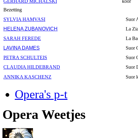
GERHARD MICHALSKI
koor
Bezetting
SYLVIA HAMVASI
Suor A
HELENA ZUBANOVICH
La Zia
SARAH FEREDE
La Ba
LAVINA DAMES
Suor 
PETRA SCHULTEIS
Suor 
CLAUDIA HILDEBRAND
Suor 
ANNIKA KASCHENZ
Suor 
Opera's p-t
Opera Weetjes