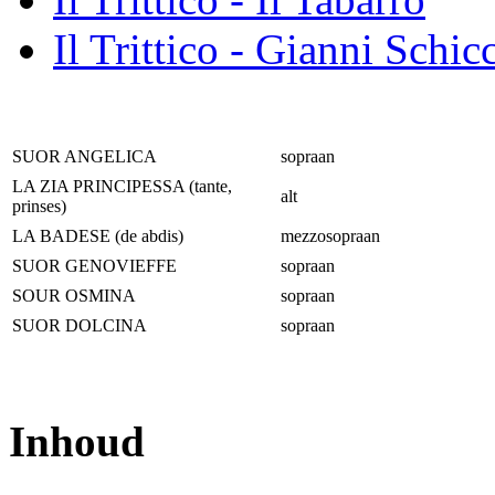
Il Trittico - Gianni Schic
SUOR ANGELICA
sopraan
LA ZIA PRINCIPESSA (tante,
alt
prinses)
LA BADESE (de abdis)
mezzosopraan
SUOR GENOVIEFFE
sopraan
SOUR OSMINA
sopraan
SUOR DOLCINA
sopraan
Inhoud