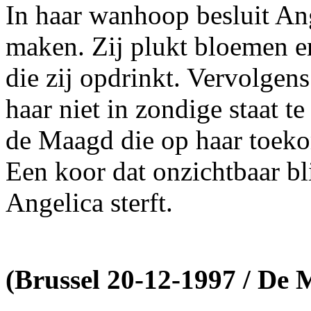
In haar wanhoop besluit Ang
maken. Zij plukt bloemen en
die zij opdrinkt. Vervolgen
haar niet in zondige staat te
de Maagd die op haar toeko
Een koor dat onzichtbaar bli
Angelica sterft.
(Brussel 20-12-1997 / De