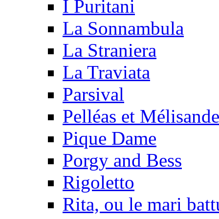
I Puritani
La Sonnambula
La Straniera
La Traviata
Parsival
Pelléas et Mélisand
Pique Dame
Porgy and Bess
Rigoletto
Rita, ou le mari batt