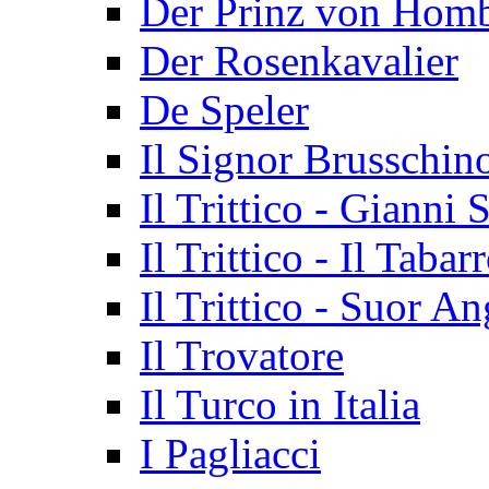
Der Prinz von Hom
Der Rosenkavalier
De Speler
Il Signor Brusschin
Il Trittico - Gianni 
Il Trittico - Il Tabar
Il Trittico - Suor An
Il Trovatore
Il Turco in Italia
I Pagliacci