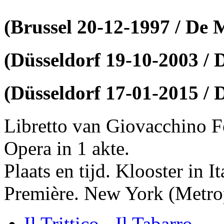
(Brussel 20-12-1997 / De
(Düsseldorf 19-10-2003 /
(Düsseldorf 17-01-2015 /
Libretto van Giovacchino F
Opera in 1 akte.
Plaats en tijd. Klooster in I
Première. New York (Metro
Il Trittico - Il Tabarro