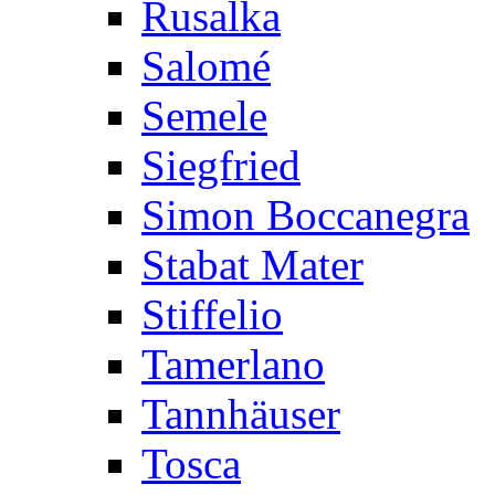
Rusalka
Salomé
Semele
Siegfried
Simon Boccanegra
Stabat Mater
Stiffelio
Tamerlano
Tannhäuser
Tosca